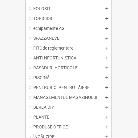
FOLOSIT
TOPICIDS
echipamente AG
SPAZZANEVE
FITOde reglementare
ANTI-NFORTUNISTICA
RĂSADURI HORTICOLE
PISCINĂ
PENTRUBICI PENTRU TĂIERE
MANAGEMENTUL MAGAZINULUI
BEREA DIY
PLANTE
PRODUSE OFFICE
ÎNCĂLZIRE