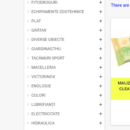
FITODROGURI
There are
ECHIPAMENTE ZOOTEHNICE
PLAT
GRĂTAR
DIVERSE OBIECTE
GIARDINAGTHU
TACÂMURI SPORT
MACELLERIA
VICTORINOX
MALIZ
ENOLOGIE
CLEA
CULORI
LUBRIFIANȚI
ELECTRICITATE
HIDRAULICA