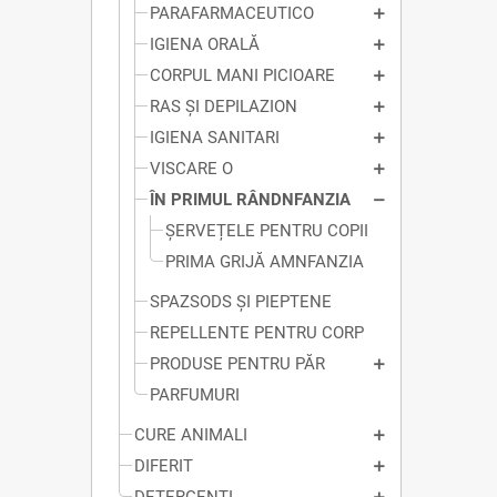
PARAFARMACEUTICO
IGIENA ORALĂ
CORPUL MANI PICIOARE
RAS ȘI DEPILAZION
IGIENA SANITARI
VISCARE O
ÎN PRIMUL RÂNDNFANZIA
ȘERVEȚELE PENTRU COPII
PRIMA GRIJĂ AMNFANZIA
SPAZSODS ȘI PIEPTENE
REPELLENTE PENTRU CORP
PRODUSE PENTRU PĂR
PARFUMURI
CURE ANIMALI
DIFERIT