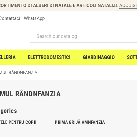
ORTIMENTO DI ALBERI DI NATALE E ARTICOLI NATALIZI
.
ACQUIS
Contattaci
WhatsApp
ELLERIA
ELETTRODOMESTICI
GIARDINAGGIO
SOT
IMUL RÂNDNFANZIA
IMUL RÂNDNFANZIA
gories
ELE PENTRU COPII
PRIMA GRIJĂ AMNFANZIA