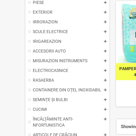
PIESE
EXTERIOR
IRRORAZION
SCULE ELECTRICE
IRIGAREAZION
ACCESORII AUTO
MISURAZION INSTRUMENTS
PAMPER
ELECTROCASNICE
4
RASAERBA
CONTAINERE DIN OȚEL INOXIDABIL
SEMINȚE ȘI BULBI
CUCIMI
ÎNCĂLȚĂMINTE ANTI-
NFORTUNISTICA
Showing
ARTICOLE DE CRĂCIUN