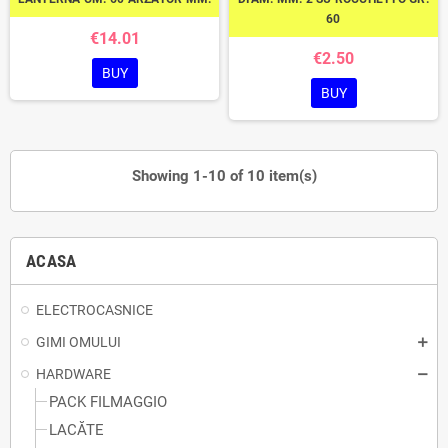
60
€14.01
€2.50
BUY
BUY
Showing 1-10 of 10 item(s)
ACASA
ELECTROCASNICE
GIMI OMULUI
HARDWARE
PACK FILMAGGIO
LACĂTE