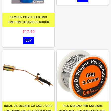
KEMPER PIEZO ELECTRIC
IGNITION CARTRIDGE SUDOR
€17.49
BUY
IDEAL DE SUDARE CU GAZ LICHID
FILO STAGNO PER SALDARE
LANTERNA CM. 60 ARZĂTOR MM.
DIAM. MM. 2 SU ROCCHETTO GR.