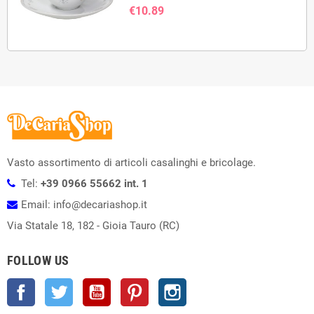
€10.89
Vasto assortimento di articoli casalinghi e bricolage.
Tel:
+39 0966 55662 int. 1
Email: info@decariashop.it
Via Statale 18, 182 - Gioia Tauro (RC)
FOLLOW US
Facebook
Twitter
YouTube
Pinterest
Instagram