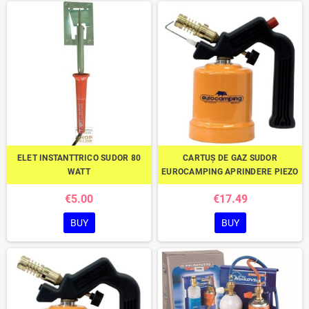
ELET INSTANTTRICO SUDOR 80
CARTUȘ DE GAZ SUDOR
WATT
EUROCAMPING APRINDERE PIEZO
€5.00
€17.49
BUY
BUY