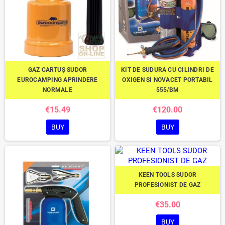
GAZ CARTUȘ SUDOR
KIT DE SUDURA CU CILINDRI DE
EUROCAMPING APRINDERE
OXIGEN SI NOVACET PORTABIL
NORMALE
555/BM
€15.49
€120.00
BUY
BUY
KEEN TOOLS SUDOR
PROFESIONIST DE GAZ
€35.00
BUY