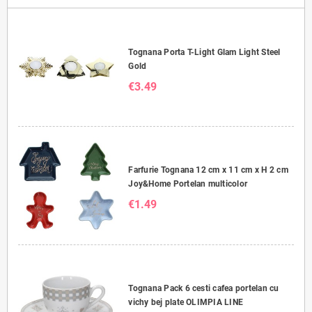
Tognana Porta T-Light Glam Light Steel
Gold
€3.49
Farfurie Tognana 12 cm x 11 cm x H 2 cm
Joy&Home Portelan multicolor
€1.49
Tognana Pack 6 cesti cafea portelan cu
vichy bej plate OLIMPIA LINE