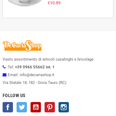
€10.89
Vasto assortimento di articoli casalinghi e bricolage.
Tel:
+39 0966 55662 int. 1
Email: info@decariashop.it
Via Statale 18, 182 - Gioia Tauro (RC)
FOLLOW US
Facebook
Twitter
YouTube
Pinterest
Instagram