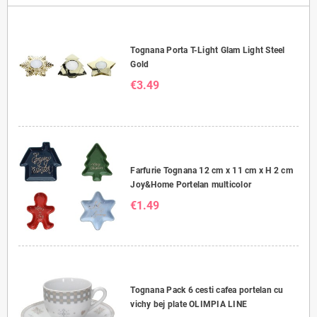
Tognana Porta T-Light Glam Light Steel
Gold
€3.49
Farfurie Tognana 12 cm x 11 cm x H 2 cm
Joy&Home Portelan multicolor
€1.49
Tognana Pack 6 cesti cafea portelan cu
vichy bej plate OLIMPIA LINE