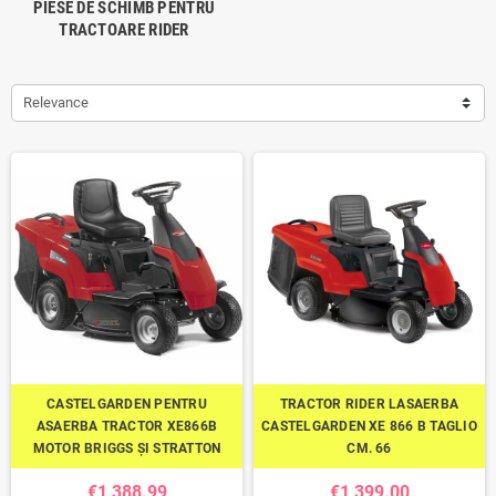
PIESE DE SCHIMB PENTRU
TRACTOARE RIDER
Relevance
CASTELGARDEN PENTRU
TRACTOR RIDER LASAERBA
ASAERBA TRACTOR XE866B
CASTELGARDEN XE 866 B TAGLIO
MOTOR BRIGGS ȘI STRATTON
CM. 66
€1,388.99
€1,399.00