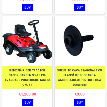
BUY
BUY
BENZINĂ RIDER TRACTOR
ȘURUB TC CAVA ESAGONALE CU
SANDRIGARDEN SG-TR196
FLANȘĂ DE BLOCARE A
EVACUARE POSTERIORE TAGLIO
AMBREIAJULUI PENTRU STIGA
CM. 61
tractorului
€1,200.00
€9.00
BUY
BUY