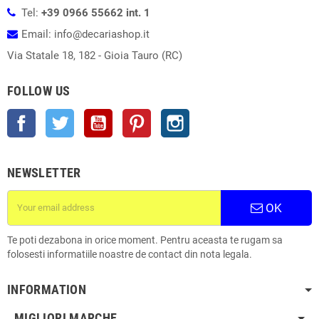
Tel:
+39 0966 55662 int. 1
Email: info@decariashop.it
Via Statale 18, 182 - Gioia Tauro (RC)
FOLLOW US
Facebook
Twitter
YouTube
Pinterest
Instagram
NEWSLETTER
OK
Te poti dezabona in orice moment. Pentru aceasta te rugam sa
folosesti informatiile noastre de contact din nota legala.
INFORMATION
MIGLIORI MARCHE