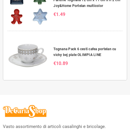
Joy&Home Portelan multicolor
€1.49
Tognana Pack 6 cesti cafea portelan cu
vichy bej plate OLIMPIA LINE
€10.89
Vasto assortimento di articoli casalinghi e bricolage.