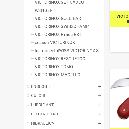
VICTORINOX SET CADOU
WENGER
VICTO
VICTORINOX GOLD BAR
VICTORINOX SWISSCHAMP
VICTORINOX F meuIRST
ceasuri VICTORINOX
instrumentulWISS VICTORINOX S
VICTORINOX RESCUETOOL
VICTORINOX TOMO
VICTORINOX MACELLO
ENOLOGIE
CULORI
LUBRIFIANȚI
ELECTRICITATE
HIDRAULICA