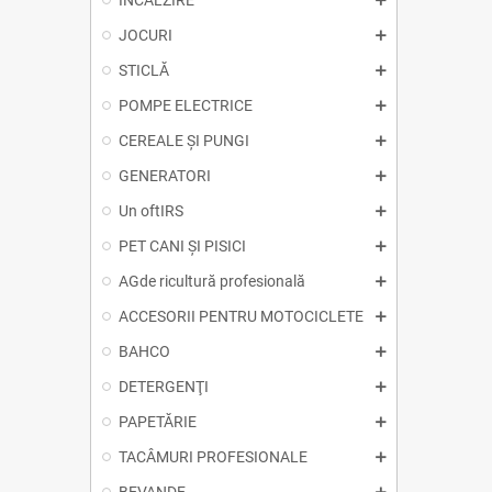
ÎNCĂLZIRE
JOCURI
STICLĂ
POMPE ELECTRICE
CEREALE ȘI PUNGI
GENERATORI
Un oftIRS
PET CANI ȘI PISICI
AGde ricultură profesională
ACCESORII PENTRU MOTOCICLETE
BAHCO
DETERGENŢI
PAPETĂRIE
TACÂMURI PROFESIONALE