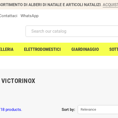
ORTIMENTO DI ALBERI DI NATALE E ARTICOLI NATALIZI
.
ACQUIS
Contattaci
WhatsApp
ELLERIA
ELETTRODOMESTICI
GIARDINAGGIO
SOT
 VICTORINOX
 18 products.
Sort by:
Relevance