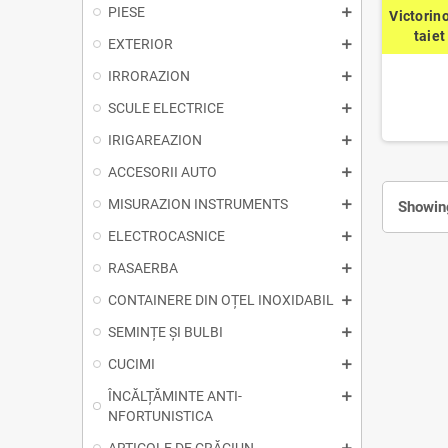
PIESE
Victorino
taiet
EXTERIOR
IRRORAZION
SCULE ELECTRICE
IRIGAREAZION
ACCESORII AUTO
MISURAZION INSTRUMENTS
Showing
ELECTROCASNICE
RASAERBA
CONTAINERE DIN OȚEL INOXIDABIL
SEMINȚE ȘI BULBI
CUCIMI
ÎNCĂLȚĂMINTE ANTI-
NFORTUNISTICA