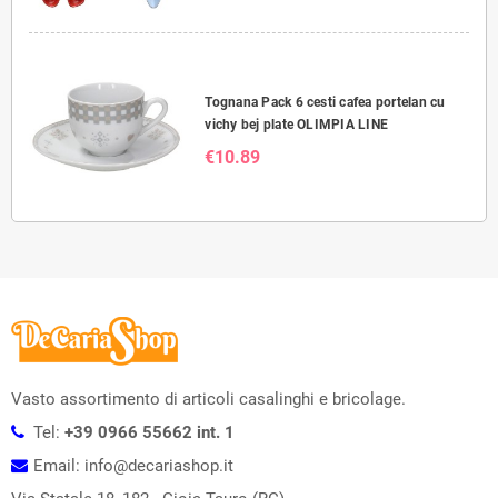
Tognana Pack 6 cesti cafea portelan cu
vichy bej plate OLIMPIA LINE
€10.89
Vasto assortimento di articoli casalinghi e bricolage.
Tel:
+39 0966 55662 int. 1
Email: info@decariashop.it