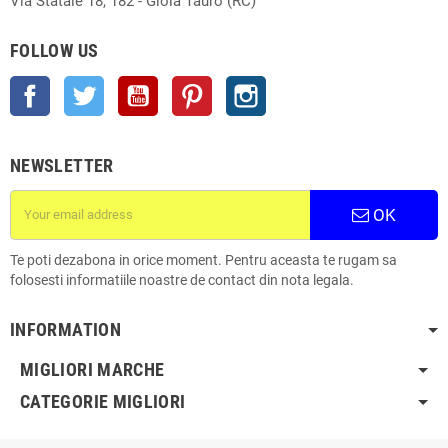
Via Statale 18, 182 - Gioia Tauro (RC)
FOLLOW US
Facebook
Twitter
YouTube
Pinterest
Instagram
NEWSLETTER
OK
Te poti dezabona in orice moment. Pentru aceasta te rugam sa
folosesti informatiile noastre de contact din nota legala.
INFORMATION
MIGLIORI MARCHE
CATEGORIE MIGLIORI