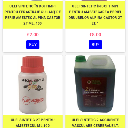
ULEI SINTETIC ÎN DOI TIMPI
ULEI SINTETIC ÎN DOI TIMPI
PENTRU FERĂSTRAIE CU LANȚ DE
PENTRU AMESTECAREA PERIEI
PERIE AMESTEC ALPINA CASTOR
DRUJBELOR ALPINA CASTOR 2T
2T ML. 100
LT. 1
€2.00
€8.00
BUY
BUY
ULEI SINTETIC 2T PENTRU
ULEI SINTETIC 2 ACCIDENTE
AMESTECUL ML.100
VASCULARE CEREBRALE LT.