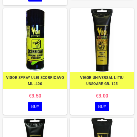
VIGOR SPRAY ULEI SCORRICAVO
VIGOR UNIVERSAL LITIU
ML. 400
UNSOARE GR. 125
€3.50
€3.00
BUY
BUY