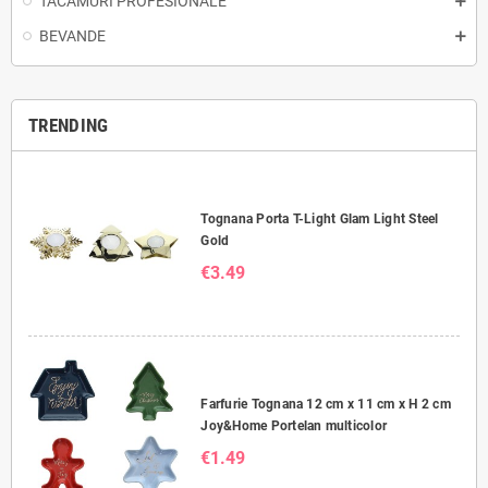
TACÂMURI PROFESIONALE
BEVANDE
TRENDING
Tognana Porta T-Light Glam Light Steel
Gold
€3.49
Farfurie Tognana 12 cm x 11 cm x H 2 cm
Joy&Home Portelan multicolor
€1.49