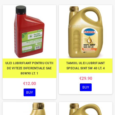
ULEI LUBRIFIANT PENTRU CUTII
TAMOIL ULEI LUBRIFIANT
DE VITEZE DIFERENȚIALE SAE
SPECIAL SINT 5W 40 LT. 4
80W90 LT. 1
€29.90
€12.00
BUY
BUY