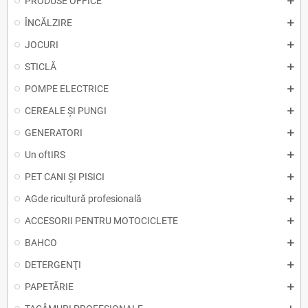
PRODUSE OFFICE
ÎNCĂLZIRE
JOCURI
STICLĂ
POMPE ELECTRICE
CEREALE ȘI PUNGI
GENERATORI
Un oftIRS
PET CANI ȘI PISICI
AGde ricultură profesională
ACCESORII PENTRU MOTOCICLETE
BAHCO
DETERGENŢI
PAPETĂRIE