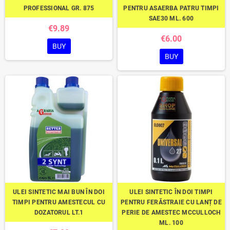
PROFESSIONAL GR. 875
PENTRU ASAERBA PATRU TIMPI
SAE30 ML. 600
€9.89
€6.00
BUY
BUY
ULEI SINTETIC MAI BUN ÎN DOI
ULEI SINTETIC ÎN DOI TIMPI
TIMPI PENTRU AMESTECUL CU
PENTRU FERĂSTRAIE CU LANȚ DE
DOZATORUL LT.1
PERIE DE AMESTEC MCCULLOCH
ML. 100