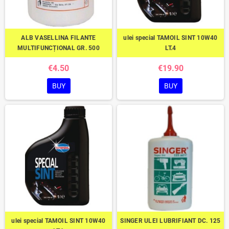
ALB VASELLINA FILANTE
ulei special TAMOIL SINT 10W40
MULTIFUNCȚIONAL GR. 500
LT.4
€4.50
€19.90
BUY
BUY
ulei special TAMOIL SINT 10W40
SINGER ULEI LUBRIFIANT DC. 125