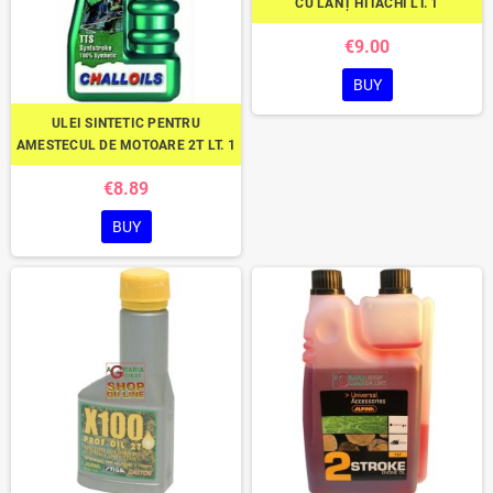
CU LANȚ HITACHI LT. 1
€9.00
BUY
ULEI SINTETIC PENTRU
AMESTECUL DE MOTOARE 2T LT. 1
€8.89
BUY