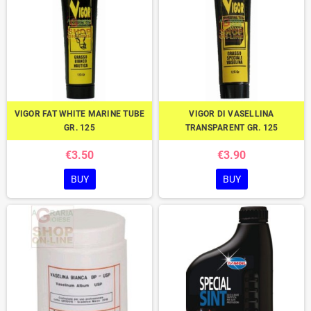
VIGOR FAT WHITE MARINE TUBE
VIGOR DI VASELLINA
GR. 125
TRANSPARENT GR. 125
€3.50
€3.90
BUY
BUY