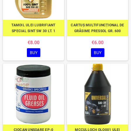
TAMOIL ULEI LUBRIFIANT
CARTUȘ MULTIFUNCȚIONAL DE
SPECIAL SINT 5W 30 LT. 1
GRĂSIME PRESSOL GR. 600
€8.00
€6.00
BUY
BUY
CIOCAN UNSOARE EP-0
MCCULLOCH OLO001 ULEI