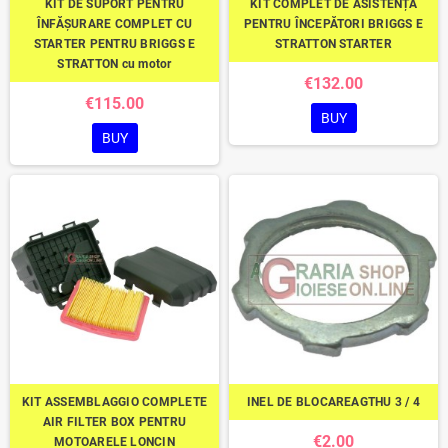
KIT DE SUPORT PENTRU
KIT COMPLET DE ASISTENȚĂ
ÎNFĂȘURARE COMPLET CU
PENTRU ÎNCEPĂTORI BRIGGS E
STARTER PENTRU BRIGGS E
STRATTON STARTER
STRATTON cu motor
€132.00
€115.00
BUY
BUY
KIT ASSEMBLAGGIO COMPLETE
INEL DE BLOCAREAGTHU 3 / 4
AIR FILTER BOX PENTRU
€2.00
MOTOARELE LONCIN