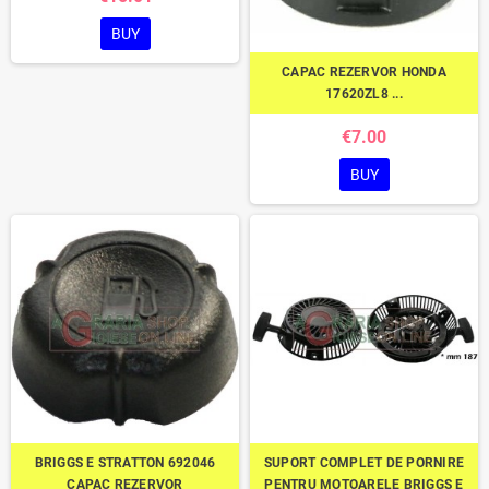
BUY
CAPAC REZERVOR HONDA
17620ZL8 ...
€7.00
BUY
BRIGGS E STRATTON 692046
SUPORT COMPLET DE PORNIRE
CAPAC REZERVOR
PENTRU MOTOARELE BRIGGS E