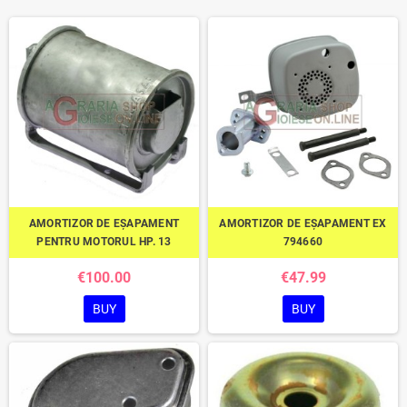
AMORTIZOR DE EȘAPAMENT
AMORTIZOR DE EȘAPAMENT EX
PENTRU MOTORUL HP. 13
794660
€100.00
€47.99
BUY
BUY