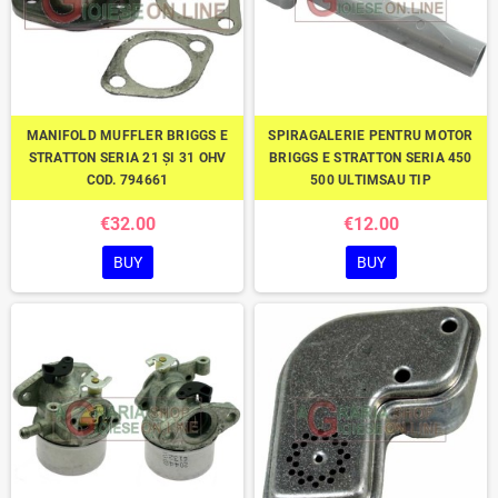
MANIFOLD MUFFLER BRIGGS E
SPIRAGALERIE PENTRU MOTOR
STRATTON SERIA 21 ȘI 31 OHV
BRIGGS E STRATTON SERIA 450
COD. 794661
500 ULTIMSAU TIP
€32.00
€12.00
BUY
BUY