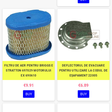
FILTRU DE AER PENTRU BRIGGS E
DEFLECTORUL DE EVACUARE
STRATTON 697029 MOTORULUI
PENTRU UTILIZARE LA CODUL DE
EX 690610
EȘAPAMENT 22005
€9.91
€6.89
BUY
BUY