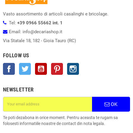
Vasto assortimento di articoli casalinghi e bricolage.
Tel:
+39 0966 55662 int. 1
Email: info@decariashop.it
Via Statale 18, 182 - Gioia Tauro (RC)
FOLLOW US
Facebook
Twitter
YouTube
Pinterest
Instagram
NEWSLETTER
OK
Te poti dezabona in orice moment. Pentru aceasta te rugam sa
folosesti informatiile noastre de contact din nota legala.