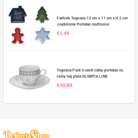
Farfurie Tognana 12 cm x 11 cm x H 2 cm
Joy&Home Portelan multicolor
€1.49
Tognana Pack 6 cesti cafea portelan cu
vichy bej plate OLIMPIA LINE
€10.89