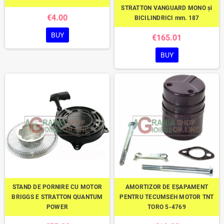
STRATTON VANGUARD MONO și
€4.00
BICILINDRICI mm. 187
BUY
€165.01
BUY
STAND DE PORNIRE CU MOTOR
AMORTIZOR DE EȘAPAMENT
BRIGGS E STRATTON QUANTUM
PENTRU TECUMSEH MOTOR TNT
POWER
TORO 5-4769