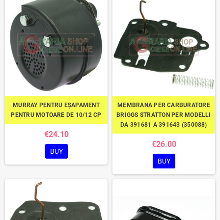
MURRAY PENTRU EȘAPAMENT
MEMBRANA PER CARBURATORE
PENTRU MOTOARE DE 10/12 CP
BRIGGS STRATTON PER MODELLI
DA 391681 A 391643 (350088)
€24.10
€26.00
BUY
BUY