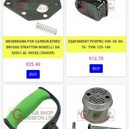
MEMBRANA PER CARBURATORE
EȘAPAMENT PENTRU V40-50-60-
BRIGGS STRATTON MODELLI DA
70- TVM 125-140
92051 AL 96582 (350089)
€12.70
€25.40
BUY
BUY