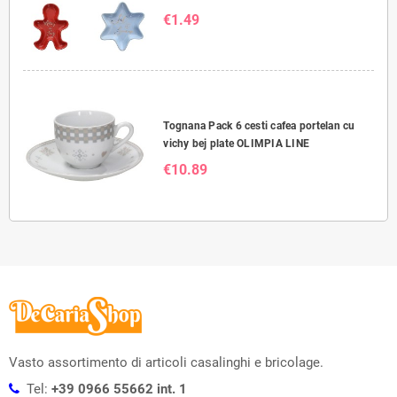
€1.49
Tognana Pack 6 cesti cafea portelan cu
vichy bej plate OLIMPIA LINE
€10.89
Vasto assortimento di articoli casalinghi e bricolage.
Tel:
+39 0966 55662 int. 1