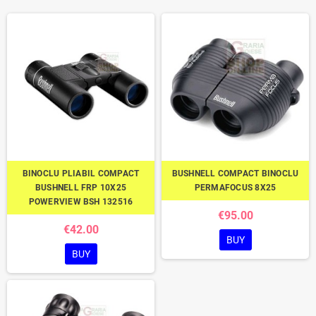
BINOCLU PLIABIL COMPACT
BUSHNELL COMPACT BINOCLU
BUSHNELL FRP 10X25
PERMAFOCUS 8X25
POWERVIEW BSH 132516
€95.00
€42.00
BUY
BUY