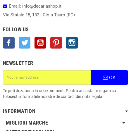
Email: info@decariashop.it
Via Statale 18, 182 - Gioia Tauro (RC)
FOLLOW US
Facebook
Twitter
YouTube
Pinterest
Instagram
NEWSLETTER
OK
Te poti dezabona in orice moment. Pentru aceasta te rugam sa
folosesti informatiile noastre de contact din nota legala.
INFORMATION
MIGLIORI MARCHE