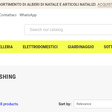
ORTIMENTO DI ALBERI DI NATALE E ARTICOLI NATALIZI
.
ACQUIS
Contattaci
WhatsApp
ELLERIA
ELETTRODOMESTICI
GIARDINAGGIO
SOT
SHING
 8 products.
Sort by:
Relevance