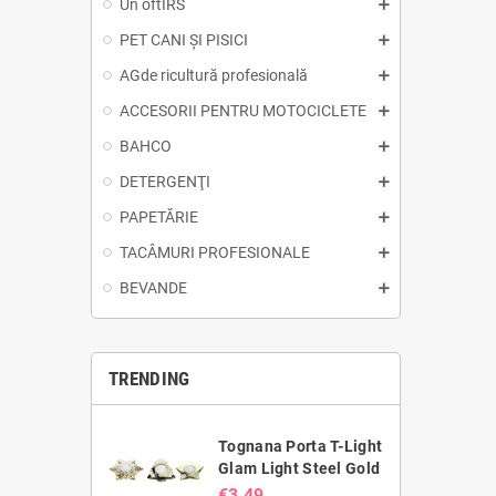
Un oftIRS
PET CANI ȘI PISICI
AGde ricultură profesională
ACCESORII PENTRU MOTOCICLETE
BAHCO
DETERGENŢI
PAPETĂRIE
TACÂMURI PROFESIONALE
BEVANDE
TRENDING
Tognana Porta T-Light
Glam Light Steel Gold
€3.49