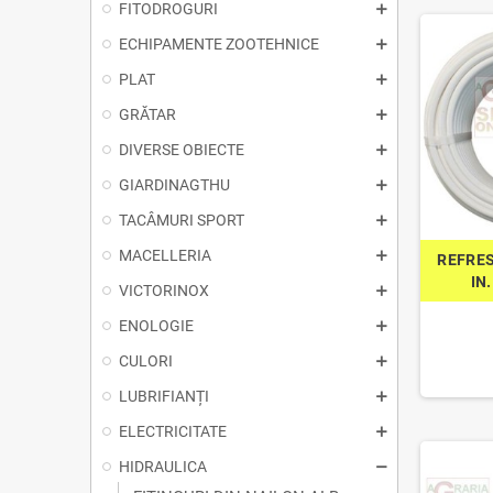
FITODROGURI
ECHIPAMENTE ZOOTEHNICE
PLAT
GRĂTAR
DIVERSE OBIECTE
GIARDINAGTHU
TACÂMURI SPORT
MACELLERIA
REFRES
IN.
VICTORINOX
ENOLOGIE
CULORI
LUBRIFIANȚI
ELECTRICITATE
HIDRAULICA