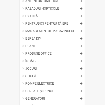
ANTI-NFORTUNISTICA
RĂSADURI HORTICOLE
PISCINĂ
PENTRUBICI PENTRU TĂIERE
MANAGEMENTUL MAGAZINULUI
BEREA DIY
PLANTE
PRODUSE OFFICE
ÎNCĂLZIRE
JOCURI
STICLĂ
POMPE ELECTRICE
CEREALE ȘI PUNGI
GENERATORI