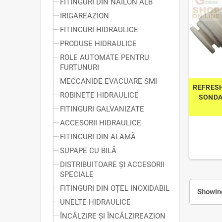
FITINGURI DIN NAILON ALB
IRIGAREAZION
FITINGURI HIDRAULICE
PRODUSE HIDRAULICE
ROLE AUTOMATE PENTRU
FURTUNURI
MECCANIDE EVACUARE SMI
REFRES
ROBINETE HIDRAULICE
SONDAJ
FITINGURI GALVANIZATE
ACCESORII HIDRAULICE
FITINGURI DIN ALAMĂ
SUPAPE CU BILĂ
DISTRIBUITOARE ȘI ACCESORII
SPECIALE
FITINGURI DIN OȚEL INOXIDABIL
Showing
UNELTE HIDRAULICE
ÎNCĂLZIRE ȘI ÎNCĂLZIREAZION