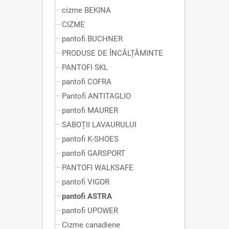
cizme BEKINA
CIZME
pantofi BUCHNER
PRODUSE DE ÎNCĂLȚĂMINTE
PANTOFI SKL
pantofi COFRA
Pantofi ANTITAGLIO
pantofi MAURER
SABOȚII LAVAURULUI
pantofi K-SHOES
pantofi GARSPORT
PANTOFI WALKSAFE
pantofi VIGOR
pantofi ASTRA
pantofi UPOWER
Cizme canadiene