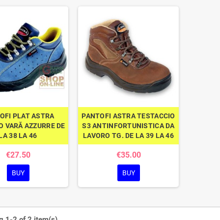
OFI PLAT ASTRA
PANTOFI ASTRA TESTACCIO
 VARĂ AZZURRE DE
S3 ANTINFORTUNISTICA DA
LA 38 LA 46
LAVORO TG. DE LA 39 LA 46
€27.50
€35.00
BUY
BUY
 1-2 of 2 item(s)