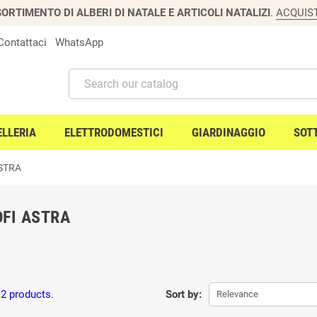
ORTIMENTO DI ALBERI DI NATALE E ARTICOLI NATALIZI
.
ACQUIS
Contattaci
WhatsApp
ELLERIA
ELETTRODOMESTICI
GIARDINAGGIO
SOT
ASTRA
FI ASTRA
 2 products.
Sort by:
Relevance