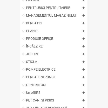
PISCINĂ
PENTRUBICI PENTRU TĂIERE
MANAGEMENTUL MAGAZINULUI
BEREA DIY
PLANTE
PRODUSE OFFICE
ÎNCĂLZIRE
JOCURI
STICLĂ
POMPE ELECTRICE
CEREALE ȘI PUNGI
GENERATORI
Un oftIRS
PET CANI ȘI PISICI