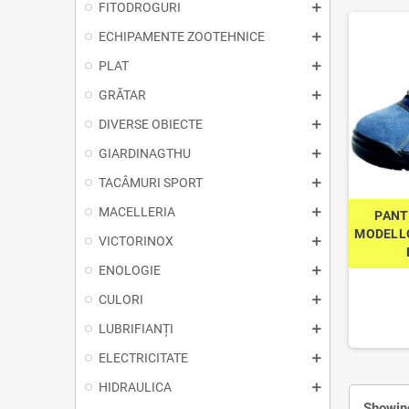
FITODROGURI
ECHIPAMENTE ZOOTEHNICE
PLAT
GRĂTAR
DIVERSE OBIECTE
GIARDINAGTHU
TACÂMURI SPORT
MACELLERIA
PANT
MODELLO
VICTORINOX
ENOLOGIE
CULORI
LUBRIFIANȚI
ELECTRICITATE
HIDRAULICA
Showing