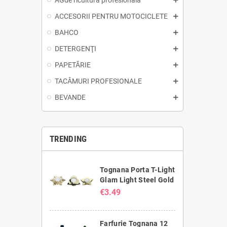
AGde ricultură profesională
ACCESORII PENTRU MOTOCICLETE
BAHCO
DETERGENŢI
PAPETĂRIE
TACÂMURI PROFESIONALE
BEVANDE
TRENDING
Tognana Porta T-Light
Glam Light Steel Gold
€3.49
Farfurie Tognana 12