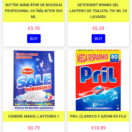
SUTTER MÂNCĂTOR DE MUCEGAI
DETERGENT WINNIS GEL
PROFESIONAL CU ÎNĂLBITOR 500
LAVPERII DE TOALETA 750 ML 30
ML
LAVAGGI
€3.70
€5.29
BUY
BUY
CAMERE MADEL LAVTOSKG.1
PRIL CLASSICO 3 AZIONI 80 FILE
€0.79
€10.89