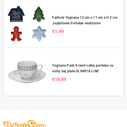
Farfurie Tognana 12 cm x 11 cm x H 2 cm
Joy&Home Portelan multicolor
€1.49
Tognana Pack 6 cesti cafea portelan cu
vichy bej plate OLIMPIA LINE
€10.89