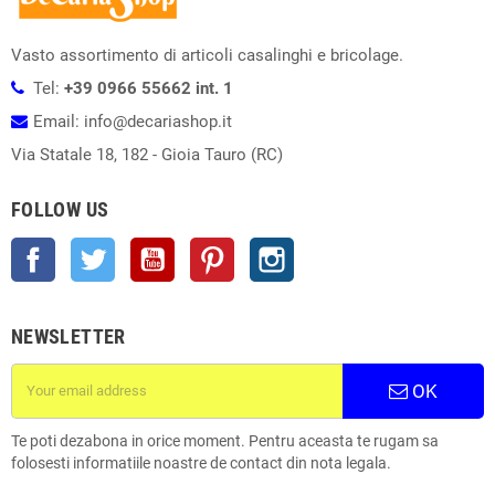
Vasto assortimento di articoli casalinghi e bricolage.
Tel:
+39 0966 55662 int. 1
Email: info@decariashop.it
Via Statale 18, 182 - Gioia Tauro (RC)
FOLLOW US
Facebook
Twitter
YouTube
Pinterest
Instagram
NEWSLETTER
OK
Te poti dezabona in orice moment. Pentru aceasta te rugam sa
folosesti informatiile noastre de contact din nota legala.