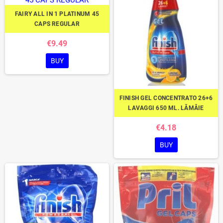
FAIRY ALL IN 1 PLATINUM 45
CAPS REGULAR
€9.49
BUY
FINISH GEL CONCENTRATO 26+6
LAVAGGI 650 ML. LĂMÂIE
€4.18
BUY