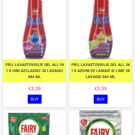
PRIL LAVASTOVIGLIE GEL ALL IN
PRIL LAVASTOVIGLIE GEL ALL IN
1 8 IONI AZCLASSIC 38 LAVAGGI
1 8 AZIONI DE LAMAIE SI LIME 38
684 ML
LAVAGGI 684 ML
€3.39
€3.39
BUY
BUY