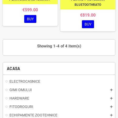
BLUETOOTHRATO
€599.00
€819.00
BUY
BUY
Showing 1-4 of 4 item(s)
ACASA
ELECTROCASNICE
GIMI OMULUI
HARDWARE
FITODROGURI
ECHIPAMENTE ZOOTEHNICE