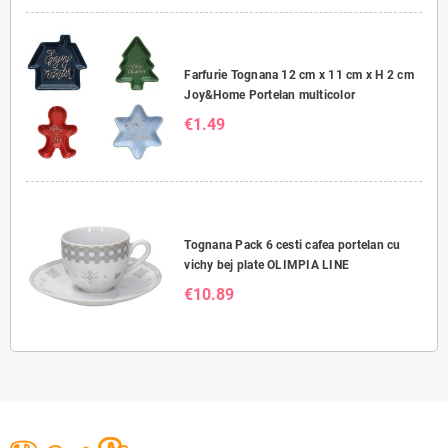
Farfurie Tognana 12 cm x 11 cm x H 2 cm
Joy&Home Portelan multicolor
€1.49
Tognana Pack 6 cesti cafea portelan cu
vichy bej plate OLIMPIA LINE
€10.89