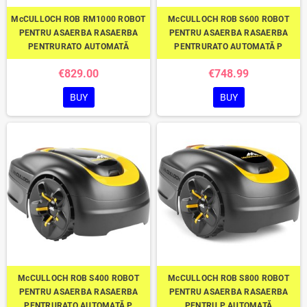
McCULLOCH ROB RM1000 ROBOT
McCULLOCH ROB S600 ROBOT
PENTRU ASAERBA RASAERBA
PENTRU ASAERBA RASAERBA
PENTRURATO AUTOMATĂ
PENTRURATO AUTOMATĂ P
€829.00
€748.99
BUY
BUY
McCULLOCH ROB S400 ROBOT
McCULLOCH ROB S800 ROBOT
PENTRU ASAERBA RASAERBA
PENTRU ASAERBA RASAERBA
PENTRURATO AUTOMATĂ P
PENTRU P AUTOMATĂ