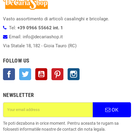
Vasto assortimento di articoli casalinghi e bricolage.
Tel:
+39 0966 55662 int. 1
Email: info@decariashop.it
Via Statale 18, 182 - Gioia Tauro (RC)
FOLLOW US
Facebook
Twitter
YouTube
Pinterest
Instagram
NEWSLETTER
OK
Te poti dezabona in orice moment. Pentru aceasta te rugam sa
folosesti informatiile noastre de contact din nota legala.