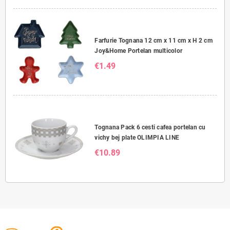
Farfurie Tognana 12 cm x 11 cm x H 2 cm
Joy&Home Portelan multicolor
€1.49
Tognana Pack 6 cesti cafea portelan cu
vichy bej plate OLIMPIA LINE
€10.89