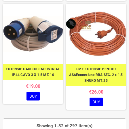
EXTENSIE CAUCIUC INDUSTRIAL
FME EXTENSIE PENTRU
IP44 CAVO 3 X 1.5 MT. 10
ASAEconexiune RBA SEC. 2 x 1.5
SHUKO MT. 25
€19.00
€26.00
BUY
BUY
Showing 1-32 of 297 item(s)