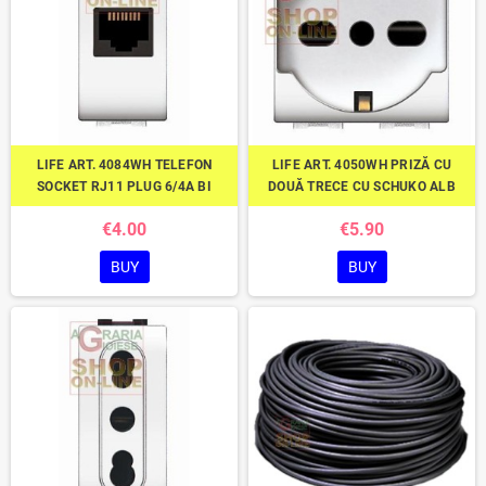
LIFE ART. 4084WH TELEFON
LIFE ART. 4050WH PRIZĂ CU
SOCKET RJ11 PLUG 6/4A BI
DOUĂ TRECE CU SCHUKO ALB
€4.00
€5.90
BUY
BUY