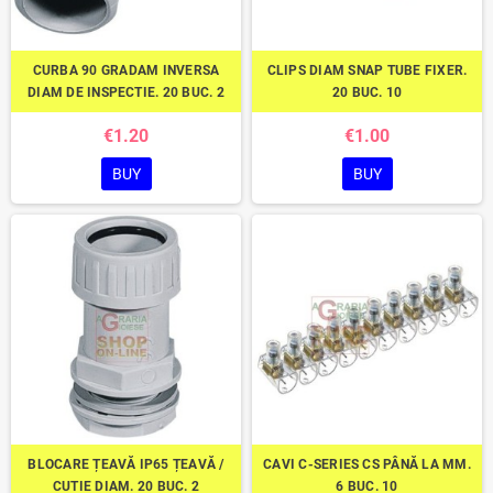
CURBA 90 GRADAM INVERSA
CLIPS DIAM SNAP TUBE FIXER.
DIAM DE INSPECTIE. 20 BUC. 2
20 BUC. 10
€1.20
€1.00
BUY
BUY
BLOCARE ȚEAVĂ IP65 ȚEAVĂ /
CAVI C-SERIES CS PÂNĂ LA MM.
CUTIE DIAM. 20 BUC. 2
6 BUC. 10