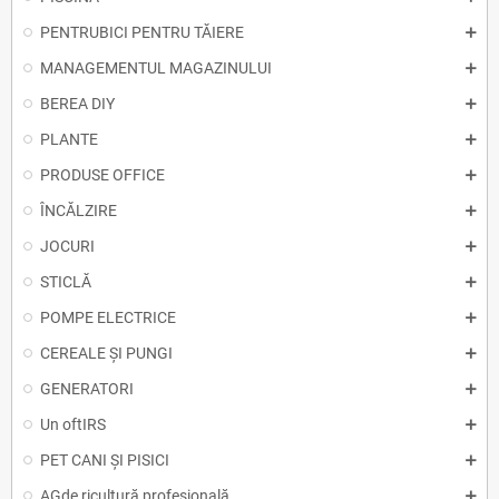
PENTRUBICI PENTRU TĂIERE
MANAGEMENTUL MAGAZINULUI
BEREA DIY
PLANTE
PRODUSE OFFICE
ÎNCĂLZIRE
JOCURI
STICLĂ
POMPE ELECTRICE
CEREALE ȘI PUNGI
GENERATORI
Un oftIRS
PET CANI ȘI PISICI
AGde ricultură profesională