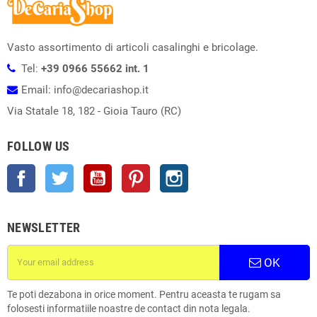
Vasto assortimento di articoli casalinghi e bricolage.
Tel:
+39 0966 55662 int. 1
Email: info@decariashop.it
Via Statale 18, 182 - Gioia Tauro (RC)
FOLLOW US
Facebook
Twitter
YouTube
Pinterest
Instagram
NEWSLETTER
OK
Te poti dezabona in orice moment. Pentru aceasta te rugam sa
folosesti informatiile noastre de contact din nota legala.