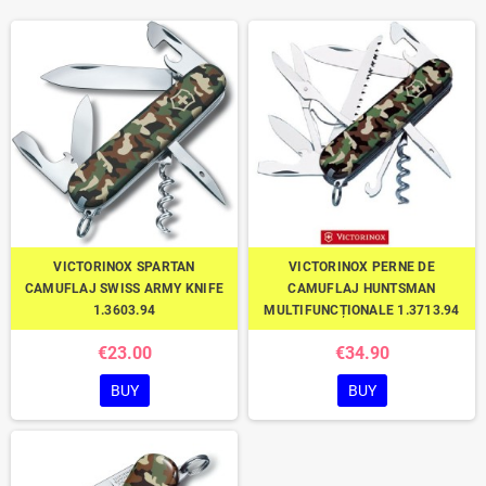
VICTORINOX SPARTAN
VICTORINOX PERNE DE
CAMUFLAJ SWISS ARMY KNIFE
CAMUFLAJ HUNTSMAN
1.3603.94
MULTIFUNCȚIONALE 1.3713.94
€23.00
€34.90
BUY
BUY