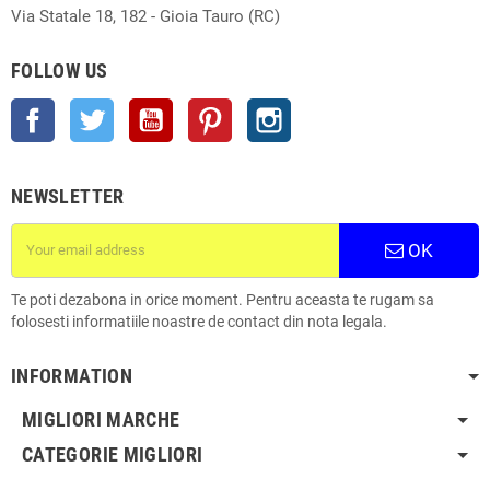
Via Statale 18, 182 - Gioia Tauro (RC)
FOLLOW US
Facebook
Twitter
YouTube
Pinterest
Instagram
NEWSLETTER
OK
Te poti dezabona in orice moment. Pentru aceasta te rugam sa
folosesti informatiile noastre de contact din nota legala.
INFORMATION
MIGLIORI MARCHE
CATEGORIE MIGLIORI