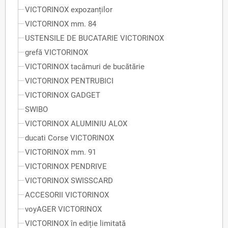
VICTORINOX expozanților
VICTORINOX mm. 84
USTENSILE DE BUCATARIE VICTORINOX
grefă VICTORINOX
VICTORINOX tacâmuri de bucătărie
VICTORINOX PENTRUBICI
VICTORINOX GADGET
SWIBO
VICTORINOX ALUMINIU ALOX
ducati Corse VICTORINOX
VICTORINOX mm. 91
VICTORINOX PENDRIVE
VICTORINOX SWISSCARD
ACCESORII VICTORINOX
voyAGER VICTORINOX
VICTORINOX în ediție limitată