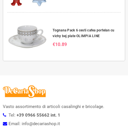
Tognana Pack 6 cesti cafea portelan cu
vichy bej plate OLIMPIA LINE
€10.89
Vasto assortimento di articoli casalinghi e bricolage.
Tel:
+39 0966 55662 int. 1
Email: info@decariashop.it