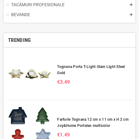
TACÂMURI PROFESIONALE
BEVANDE
TRENDING
Tognana Porta T-Light Glam Light Steel
Gold
€3.49
Farfurie Tognana 12 cm x 11 cm x H 2 cm
Joy&Home Portelan multicolor
€1.49