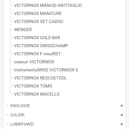
VICTORINOX MĂNUȘI ANTITAGLIO
VICTORINOX MANICURE
VICTORINOX SET CADOU
WENGER
VICTORINOX GOLD BAR
VICTORINOX SWISSCHAMP
VICTORINOX F meuIRST
ceasuri VICTORINOX
instrumentulWISS VICTORINOX S
VICTORINOX RESCUETOOL
VICTORINOX TOMO
VICTORINOX MACELLO
ENOLOGIE
CULORI
LUBRIFIANȚI