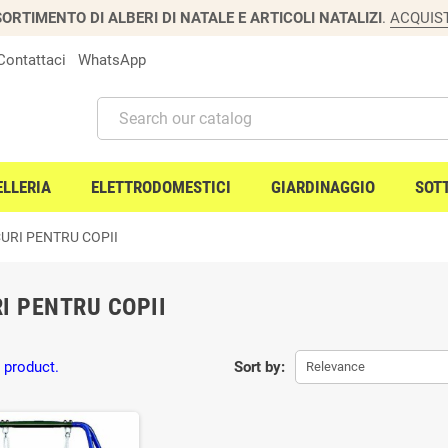
ORTIMENTO DI ALBERI DI NATALE E ARTICOLI NATALIZI
.
ACQUIS
Contattaci
WhatsApp
ELLERIA
ELETTRODOMESTICI
GIARDINAGGIO
SOT
URI PENTRU COPII
I PENTRU COPII
 product.
Sort by:
Relevance