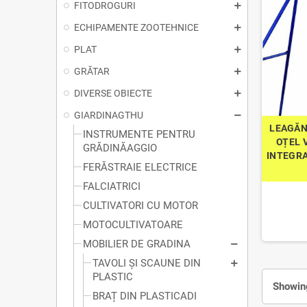
FITODROGURI
ECHIPAMENTE ZOOTEHNICE
PLAT
GRĂTAR
DIVERSE OBIECTE
GIARDINAGTHU
LEAGĂN
INSTRUMENTE PENTRU
OȚEL 
GRĂDINĂAGGIO
INTEGRA
FERĂSTRAIE ELECTRICE
FALCIATRICI
CULTIVATORI CU MOTOR
MOTOCULTIVATOARE
MOBILIER DE GRADINA
TAVOLI ȘI SCAUNE DIN
PLASTIC
Showing
BRAȚ DIN PLASTICADI