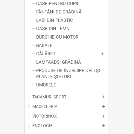
CASE PENTRU COPII
FÂNTÂNI DE GRĂDINĂ
LĂZI DIN PLASTIC
CASE DIN LEMN
BURGHIE CU MOTOR
BABALE
CĂLĂREȚ
LAMPAADȘI GRĂDINĂ
PRODUSE DE ÎNGRIJIRE DELLȘI
PLANTE ȘI FLORI
UMBRELE
TACÂMURI SPORT
MACELLERIA
VICTORINOX
ENOLOGIE