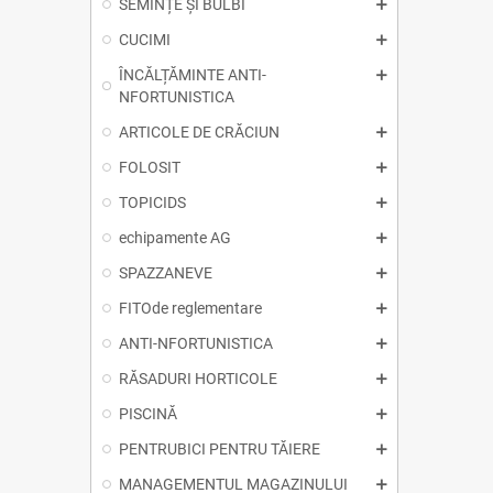
SEMINȚE ȘI BULBI
CUCIMI
ÎNCĂLȚĂMINTE ANTI-
NFORTUNISTICA
ARTICOLE DE CRĂCIUN
FOLOSIT
TOPICIDS
echipamente AG
SPAZZANEVE
FITOde reglementare
ANTI-NFORTUNISTICA
RĂSADURI HORTICOLE
PISCINĂ
PENTRUBICI PENTRU TĂIERE
MANAGEMENTUL MAGAZINULUI