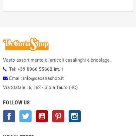
Vasto assortimento di articoli casalinghi e bricolage.
Tel:
+39 0966 55662 int. 1
Email: info@decariashop.it
Via Statale 18, 182 - Gioia Tauro (RC)
FOLLOW US
Facebook
Twitter
YouTube
Pinterest
Instagram