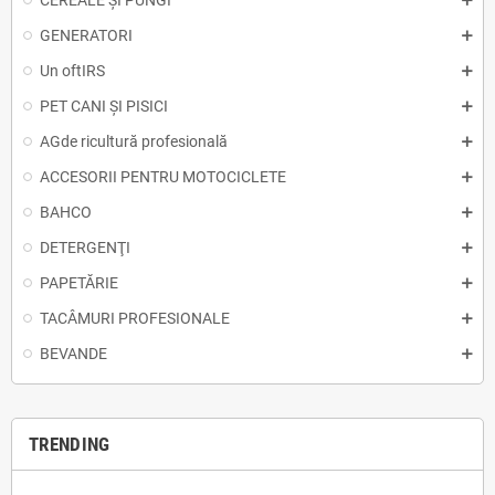
CEREALE ȘI PUNGI
GENERATORI
Un oftIRS
PET CANI ȘI PISICI
AGde ricultură profesională
ACCESORII PENTRU MOTOCICLETE
BAHCO
DETERGENŢI
PAPETĂRIE
TACÂMURI PROFESIONALE
BEVANDE
TRENDING