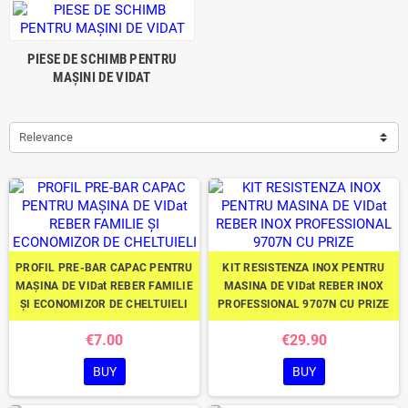
PIESE DE SCHIMB PENTRU
MAȘINI DE VIDAT
Relevance
PROFIL PRE-BAR CAPAC PENTRU
KIT RESISTENZA INOX PENTRU
MAȘINA DE VIDat REBER FAMILIE
MASINA DE VIDat REBER INOX
ȘI ECONOMIZOR DE CHELTUIELI
PROFESSIONAL 9707N CU PRIZE
€7.00
€29.90
BUY
BUY