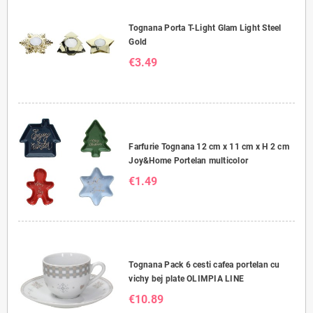
Tognana Porta T-Light Glam Light Steel
Gold
€3.49
Farfurie Tognana 12 cm x 11 cm x H 2 cm
Joy&Home Portelan multicolor
€1.49
Tognana Pack 6 cesti cafea portelan cu
vichy bej plate OLIMPIA LINE
€10.89