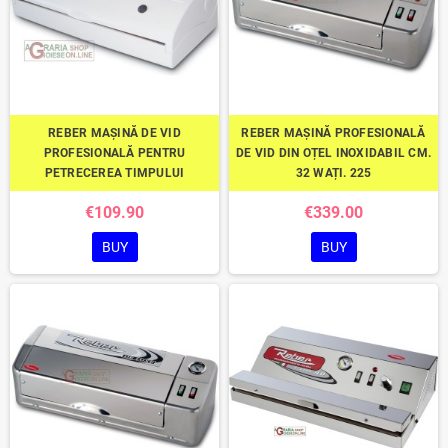
REBER MAȘINĂ DE VID
REBER MAȘINĂ PROFESIONALĂ
PROFESIONALĂ PENTRU
DE VID DIN OȚEL INOXIDABIL CM.
PETRECEREA TIMPULUI
32 WAȚI. 225
€109.90
€339.00
BUY
BUY