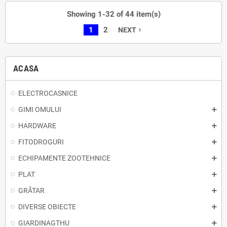
Showing 1-32 of 44 item(s)
1
2
NEXT
navigate_next
ACASA
ELECTROCASNICE
GIMI OMULUI
HARDWARE
FITODROGURI
ECHIPAMENTE ZOOTEHNICE
PLAT
GRĂTAR
DIVERSE OBIECTE
GIARDINAGTHU