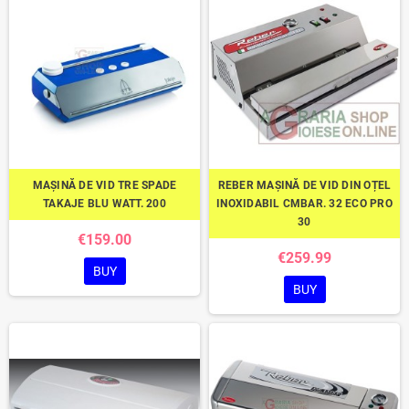
MAȘINĂ DE VID TRE SPADE
REBER MAȘINĂ DE VID DIN OȚEL
TAKAJE BLU WATT. 200
INOXIDABIL CMBAR. 32 ECO PRO
30
€159.00
€259.99
BUY
BUY