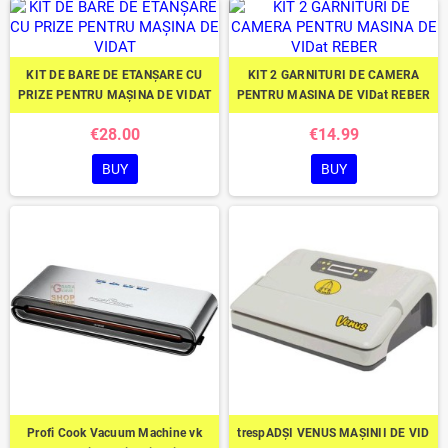
KIT DE BARE DE ETANȘARE CU
KIT 2 GARNITURI DE CAMERA
PRIZE PENTRU MAȘINA DE VIDAT
PENTRU MASINA DE VIDat REBER
€28.00
€14.99
BUY
BUY
Profi Cook Vacuum Machine vk
trespADȘI VENUS MAȘINII DE VID