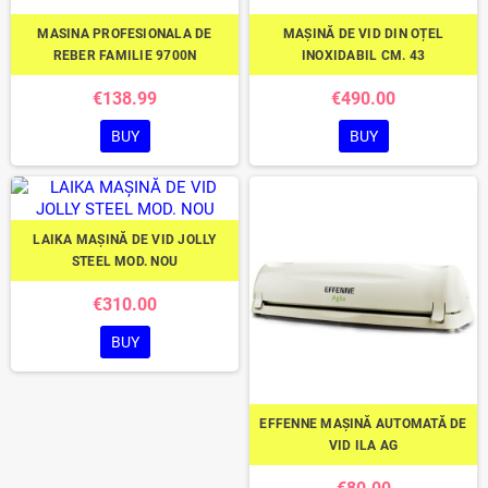
MASINA PROFESIONALA DE
MAȘINĂ DE VID DIN OȚEL
REBER FAMILIE 9700N
INOXIDABIL CM. 43
€138.99
€490.00
BUY
BUY
LAIKA MAȘINĂ DE VID JOLLY
STEEL MOD. NOU
€310.00
BUY
EFFENNE MAȘINĂ AUTOMATĂ DE
VID ILA AG