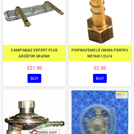
CAMPINGAZ EXPERT PLUS
PORTAGFEMELĂ OMMA PENTRU
ARZĂTOR GRATAR
METAN 1/2x14
€21.90
€2.50
BUY
BUY