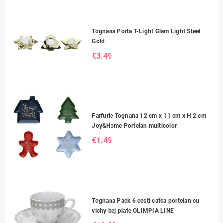
Tognana Porta T-Light Glam Light Steel
Gold
€3.49
Farfurie Tognana 12 cm x 11 cm x H 2 cm
Joy&Home Portelan multicolor
€1.49
Tognana Pack 6 cesti cafea portelan cu
vichy bej plate OLIMPIA LINE