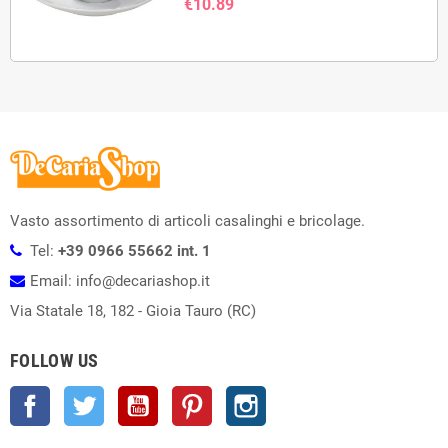
€10.89
Vasto assortimento di articoli casalinghi e bricolage.
Tel:
+39 0966 55662 int. 1
Email: info@decariashop.it
Via Statale 18, 182 - Gioia Tauro (RC)
FOLLOW US
Facebook
Twitter
YouTube
Pinterest
Instagram