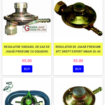
REGULATOR VARIABIL DE GAZ DE
REGULATOR DE JOASĂ PRESIUNE
JOASĂ PRESIUNE CU SQUADRO
ATT. DREPT EXPERT MBAR 20-60
€5.00
€5.00
BUY
BUY