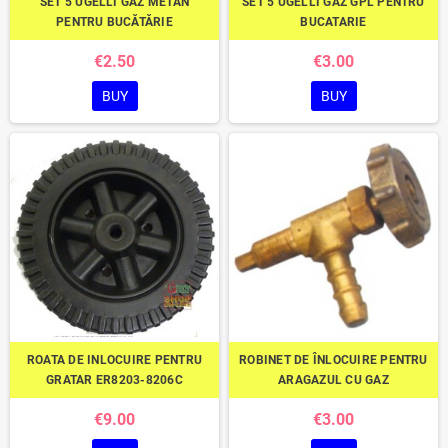
SET 5 UGELLI GAZ METAN
SET 5 UGELLI GAZ GPL PENTRU
PENTRU BUCĂTĂRIE
BUCATARIE
€2.50
€3.00
BUY
BUY
ROATA DE INLOCUIRE PENTRU
ROBINET DE ÎNLOCUIRE PENTRU
GRATAR ER8203-8206C
ARAGAZUL CU GAZ
€9.00
€3.00