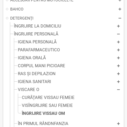
ACCESORII PENTRU MOTOCICLETE
BAHCO
DETERGENŢI
ÎNGRIJIRE LA DOMICILIU
ÎNGRIJIRE PERSONALĂ
IGIENA PERSONALĂ
PARAFARMACEUTICO
IGIENA ORALĂ
CORPUL MANI PICIOARE
RAS ȘI DEPILAZION
IGIENA SANITARI
VISCARE O
CURĂȚARE VISSAU FEMEIE
VISÎNGRIJIRE SAU FEMEIE
ÎNGRIJIRE VISSAU OM
ÎN PRIMUL RÂNDNFANZIA