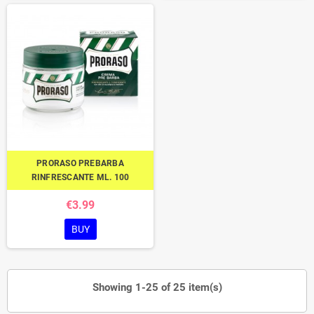
PRORASO PREBARBA
RINFRESCANTE ML. 100
€3.99
BUY
Showing 1-25 of 25 item(s)