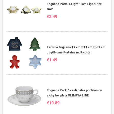
Tognana Porta T-Light Glam Light Steel
Gold
€3.49
Farfurie Tognana 12 cm x 11 cm x H 2 cm
Joy&Home Portelan multicolor
€1.49
Tognana Pack 6 cesti cafea portelan cu
vichy bej plate OLIMPIA LINE
€10.89