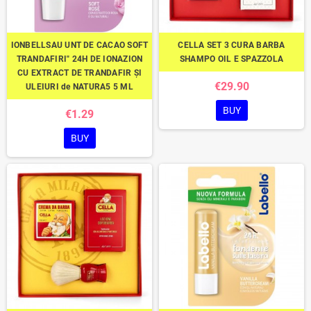
IONBELLSAU UNT DE CACAO SOFT
CELLA SET 3 CURA BARBA
TRANDAFIRI" 24H DE IONAZION
SHAMPO OIL E SPAZZOLA
CU EXTRACT DE TRANDAFIR ȘI
€29.90
ULEIURI de NATURA5 5 ML
BUY
€1.29
BUY