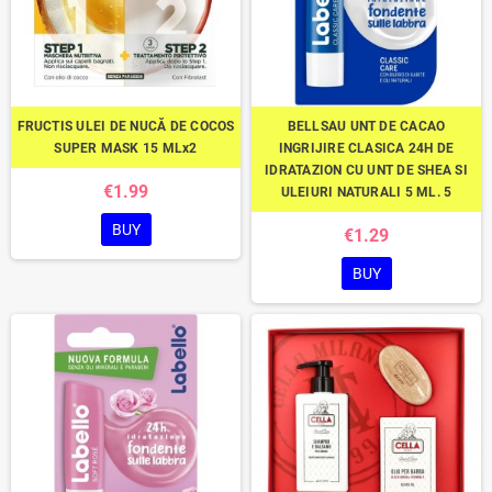
FRUCTIS ULEI DE NUCĂ DE COCOS
BELLSAU UNT DE CACAO
SUPER MASK 15 MLx2
INGRIJIRE CLASICA 24H DE
IDRATAZION CU UNT DE SHEA SI
€1.99
ULEIURI NATURALI 5 ML. 5
BUY
€1.29
BUY