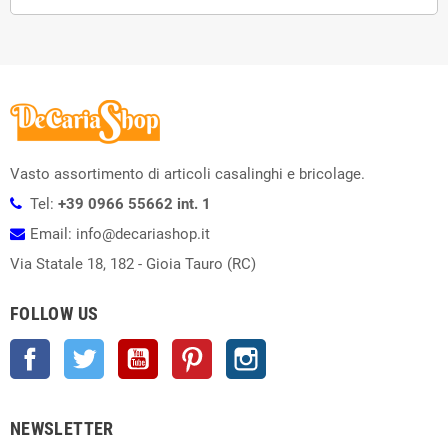
Vasto assortimento di articoli casalinghi e bricolage.
Tel:
+39 0966 55662 int. 1
Email: info@decariashop.it
Via Statale 18, 182 - Gioia Tauro (RC)
FOLLOW US
Facebook
Twitter
YouTube
Pinterest
Instagram
NEWSLETTER