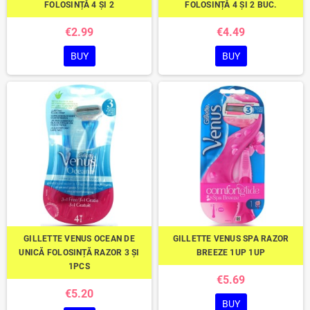
FOLOSINȚĂ 4 ȘI 2
FOLOSINȚĂ 4 ȘI 2 BUC.
€2.99
€4.49
BUY
BUY
GILLETTE VENUS OCEAN DE
GILLETTE VENUS SPA RAZOR
UNICĂ FOLOSINȚĂ RAZOR 3 ȘI
BREEZE 1UP 1UP
1PCS
€5.69
€5.20
BUY