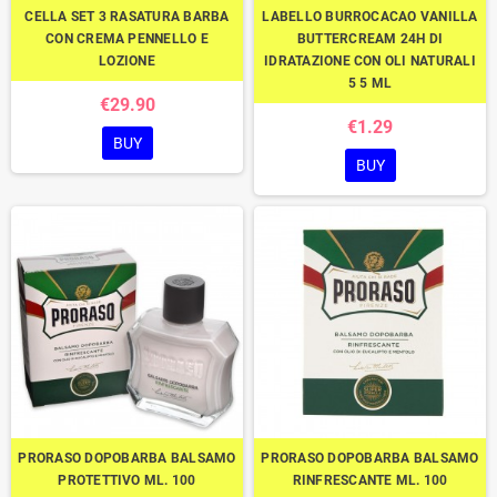
CELLA SET 3 RASATURA BARBA
LABELLO BURROCACAO VANILLA
CON CREMA PENNELLO E
BUTTERCREAM 24H DI
LOZIONE
IDRATAZIONE CON OLI NATURALI
5 5 ML
€29.90
€1.29
BUY
BUY
PRORASO DOPOBARBA BALSAMO
PRORASO DOPOBARBA BALSAMO
PROTETTIVO ML. 100
RINFRESCANTE ML. 100