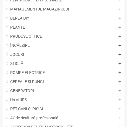
PENTRUBICI PENTRU TĂIERE
MANAGEMENTUL MAGAZINULUI
BEREA DIY
PLANTE
PRODUSE OFFICE
ÎNCĂLZIRE
JOCURI
STICLĂ
POMPE ELECTRICE
CEREALE ȘI PUNGI
GENERATORI
Un oftIRS
PET CANI ȘI PISICI
AGde ricultură profesională