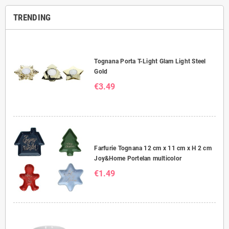
TRENDING
Tognana Porta T-Light Glam Light Steel
Gold
€3.49
Farfurie Tognana 12 cm x 11 cm x H 2 cm
Joy&Home Portelan multicolor
€1.49