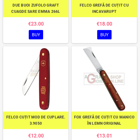
DUE BUOI ZUFOLO GRAFT
FELCO GREFĂ DE CUȚIT CU
CUAGDE SARE EMMA 266L
INCAVARUPT
€23.00
€18.00
BUY
BUY
FELCO CUȚIT MOD DE CUPLARE.
FOX GREFĂ DE CUȚIT CU MANICO
3.9050
ÎN LEMN ORIGINAL
€12.00
€13.01