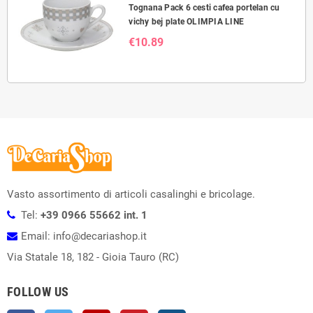
Tognana Pack 6 cesti cafea portelan cu
vichy bej plate OLIMPIA LINE
€10.89
Vasto assortimento di articoli casalinghi e bricolage.
Tel:
+39 0966 55662 int. 1
Email: info@decariashop.it
Via Statale 18, 182 - Gioia Tauro (RC)
FOLLOW US