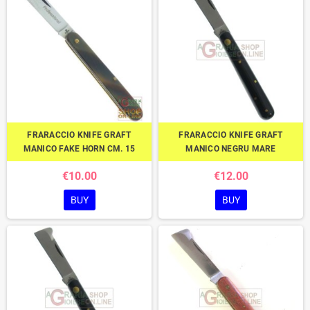
FRARACCIO KNIFE GRAFT
FRARACCIO KNIFE GRAFT
MANICO FAKE HORN CM. 15
MANICO NEGRU MARE
€10.00
€12.00
BUY
BUY