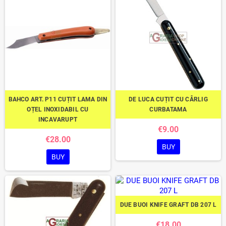
BAHCO ART. P11 CUȚIT LAMA DIN
DE LUCA CUȚIT CU CÂRLIG
OȚEL INOXIDABIL CU
CURBATAMA
INCAVARUPT
€9.00
€28.00
BUY
BUY
DUE BUOI KNIFE GRAFT DB 207 L
€18.00