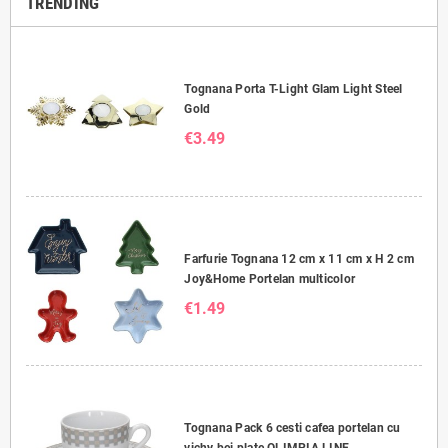
TRENDING
Tognana Porta T-Light Glam Light Steel
Gold
€3.49
Farfurie Tognana 12 cm x 11 cm x H 2 cm
Joy&Home Portelan multicolor
€1.49
Tognana Pack 6 cesti cafea portelan cu