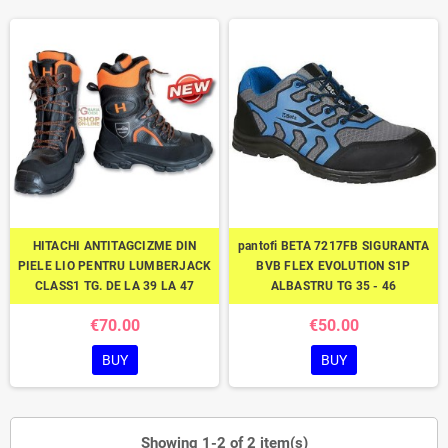
HITACHI ANTITAGCIZME DIN
pantofi BETA 7217FB SIGURANTA
PIELE LIO PENTRU LUMBERJACK
BVB FLEX EVOLUTION S1P
CLASS1 TG. DE LA 39 LA 47
ALBASTRU TG 35 - 46
€70.00
€50.00
BUY
BUY
Showing 1-2 of 2 item(s)