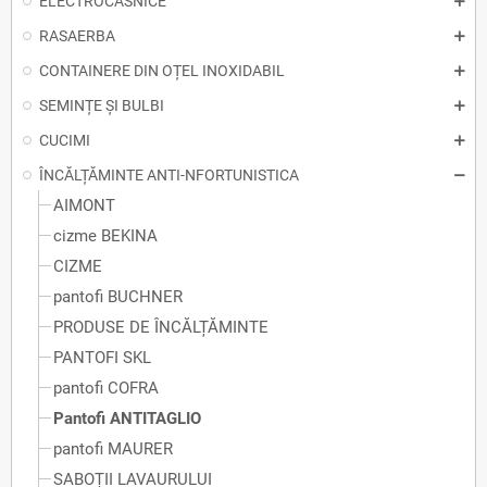
ELECTROCASNICE
RASAERBA
CONTAINERE DIN OȚEL INOXIDABIL
SEMINȚE ȘI BULBI
CUCIMI
ÎNCĂLȚĂMINTE ANTI-NFORTUNISTICA
AIMONT
cizme BEKINA
CIZME
pantofi BUCHNER
PRODUSE DE ÎNCĂLȚĂMINTE
PANTOFI SKL
pantofi COFRA
Pantofi ANTITAGLIO
pantofi MAURER
SABOȚII LAVAURULUI