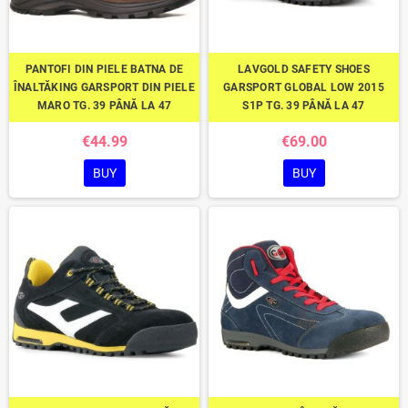
PANTOFI DIN PIELE BATNA DE
LAVGOLD SAFETY SHOES
ÎNALTĂKING GARSPORT DIN PIELE
GARSPORT GLOBAL LOW 2015
MARO TG. 39 PÂNĂ LA 47
S1P TG. 39 PÂNĂ LA 47
€44.99
€69.00
BUY
BUY