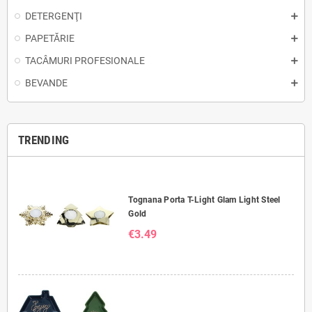
DETERGENŢI
PAPETĂRIE
TACÂMURI PROFESIONALE
BEVANDE
TRENDING
Tognana Porta T-Light Glam Light Steel
Gold
€3.49