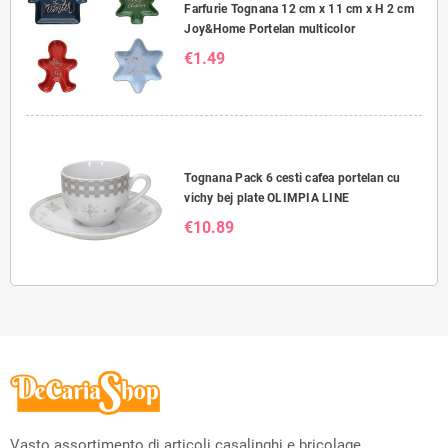
Farfurie Tognana 12 cm x 11 cm x H 2 cm
Joy&Home Portelan multicolor
€1.49
Tognana Pack 6 cesti cafea portelan cu
vichy bej plate OLIMPIA LINE
€10.89
Vasto assortimento di articoli casalinghi e bricolage.