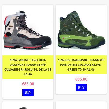
KING PANTOFI HIGH TREK
KING HIGH GARSPORT ELGON WP
GARSPORT SORAPISS WP
PANTOFI DE CULOARE OLIVE-
CULOARE GRI-ROSU TG. DE LA 39
GREEN TG.39 AL 46
LA 46
€85.00
€85.00
BUY
BUY