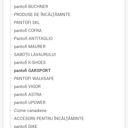
pantofi BUCHNER
PRODUSE DE ÎNCĂLȚĂMINTE
PANTOFI SKL
pantofi COFRA
Pantofi ANTITAGLIO
pantofi MAURER
SABOȚII LAVAURULUI
pantofi K-SHOES
pantofi GARSPORT
PANTOFI WALKSAFE
pantofi VIGOR
pantofi ASTRA
pantofi UPOWER
Cizme canadiene
ACCESORII PENTRU ÎNCĂLȚĂMINTE
pantofi DIKE