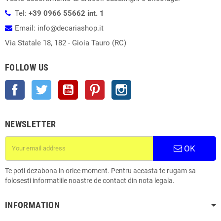
Tel:
+39 0966 55662 int. 1
Email: info@decariashop.it
Via Statale 18, 182 - Gioia Tauro (RC)
FOLLOW US
Facebook
Twitter
YouTube
Pinterest
Instagram
NEWSLETTER
OK
Te poti dezabona in orice moment. Pentru aceasta te rugam sa
folosesti informatiile noastre de contact din nota legala.
INFORMATION