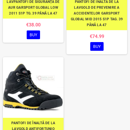
LAVPANTOFI DE SIGURANȚĂ DE
PANTOFI DE ÎNALTĂ DE LA
AUR GARSPORT GLOBAL LOW
LAVGOLD DE PREVENIRE A
2011 S1P TG. 39 PÂNĂ LA 47
ACCIDENTELOR GARSPORT
GLOBAL MID 2015 S1P TAG. 39
€38.00
PÂNĂ LA 47
BUY
€74.99
BUY
PANTOFI DE ÎNALTĂ DE LA
LAVGOLD ANTIFORTUNIO