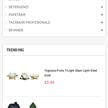
DETERGENŢI
PAPETĂRIE
TACÂMURI PROFESIONALE
BEVANDE
TRENDING
Tognana Porta T-Light Glam Light Steel
Gold
€3.49