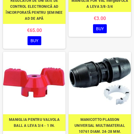
REGULATOR DE UNITATE DE
MANIGLIA FOR VAL mingeaVOLA
CONTROL ELECTRONICĂ AD
A LEVA 3/8-3/4
ÎNCORPORATĂ PENTRU ȘEMINEE
€3.00
AD DE APĂ
BUY
€65.00
BUY
MANIGLIA PENTRU VALVOLA
MANICOTTO PLASSON
BALL A LEVA 3/4 - 1 IN.
UNIVERSAL MULTIMATERIAL
10761 DIAM. 24-28 MM.