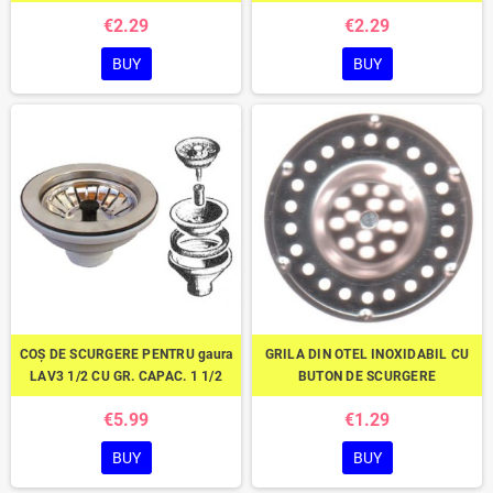
€2.29
€2.29
BUY
BUY
COȘ DE SCURGERE PENTRU gaura
GRILA DIN OTEL INOXIDABIL CU
LAV3 1/2 CU GR. CAPAC. 1 1/2
BUTON DE SCURGERE
€5.99
€1.29
BUY
BUY