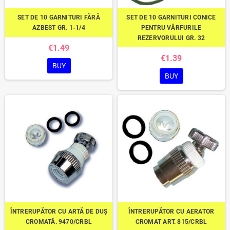
SET DE 10 GARNITURI FĂRĂ
SET DE 10 GARNITURI CONICE
AZBEST GR. 1-1/4
PENTRU VÂRFURILE
REZERVORULUI GR. 32
€1.49
€1.39
BUY
BUY
ÎNTRERUPĂTOR CU ARTĂ DE DUȘ
ÎNTRERUPĂTOR CU AERATOR
CROMATĂ. 9470/CRBL
CROMAT ART. 815/CRBL