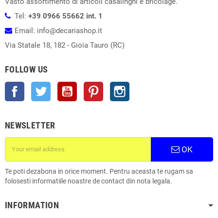
Vasto assortimento di articoli casalinghi e bricolage.
Tel:
+39 0966 55662 int. 1
Email: info@decariashop.it
Via Statale 18, 182 - Gioia Tauro (RC)
FOLLOW US
Facebook
Twitter
YouTube
Pinterest
Instagram
NEWSLETTER
OK
Te poti dezabona in orice moment. Pentru aceasta te rugam sa
folosesti informatiile noastre de contact din nota legala.
INFORMATION