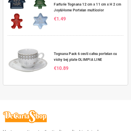
Farfurie Tognana 12 cm x 11 cm x H 2 cm
Joy&Home Portelan multicolor
€1.49
Tognana Pack 6 cesti cafea portelan cu
vichy bej plate OLIMPIA LINE
€10.89