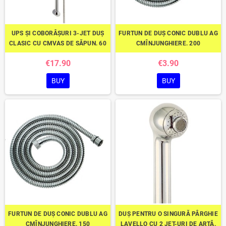
UPS ȘI COBORÂȘURI 3-JET DUȘ
FURTUN DE DUȘ CONIC DUBLU AG
CLASIC CU CMVAS DE SĂPUN. 60
CMÎNJUNGHIERE. 200
€17.90
€3.90
BUY
BUY
FURTUN DE DUȘ CONIC DUBLU AG
DUȘ PENTRU O SINGURĂ PÂRGHIE
CMÎNJUNGHIERE. 150
LAVELLO CU 2 JET-URI DE ARTĂ.