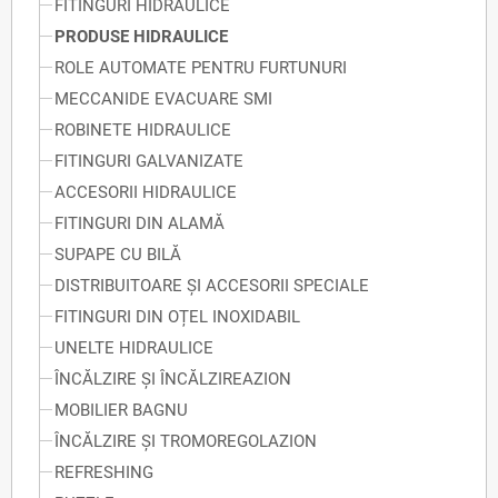
FITINGURI HIDRAULICE
PRODUSE HIDRAULICE
ROLE AUTOMATE PENTRU FURTUNURI
MECCANIDE EVACUARE SMI
ROBINETE HIDRAULICE
FITINGURI GALVANIZATE
ACCESORII HIDRAULICE
FITINGURI DIN ALAMĂ
SUPAPE CU BILĂ
DISTRIBUITOARE ȘI ACCESORII SPECIALE
FITINGURI DIN OȚEL INOXIDABIL
UNELTE HIDRAULICE
ÎNCĂLZIRE ȘI ÎNCĂLZIREAZION
MOBILIER BAGNU
ÎNCĂLZIRE ȘI TROMOREGOLAZION
REFRESHING