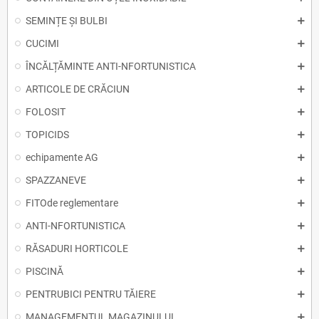
SEMINȚE ȘI BULBI
CUCIMI
ÎNCĂLȚĂMINTE ANTI-NFORTUNISTICA
ARTICOLE DE CRĂCIUN
FOLOSIT
TOPICIDS
echipamente AG
SPAZZANEVE
FITOde reglementare
ANTI-NFORTUNISTICA
RĂSADURI HORTICOLE
PISCINĂ
PENTRUBICI PENTRU TĂIERE
MANAGEMENTUL MAGAZINULUI