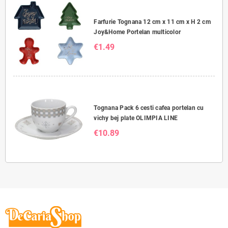
Farfurie Tognana 12 cm x 11 cm x H 2 cm
Joy&Home Portelan multicolor
€1.49
Tognana Pack 6 cesti cafea portelan cu
vichy bej plate OLIMPIA LINE
€10.89