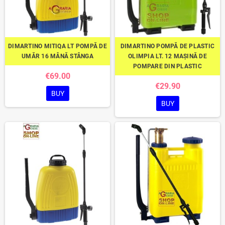
DIMARTINO MITIQA LT POMPĂ DE
DIMARTINO POMPĂ DE PLASTIC
UMĂR 16 MÂNĂ STÂNGA
OLIMPIA LT. 12 MAȘINĂ DE
POMPARE DIN PLASTIC
€69.00
€29.90
BUY
BUY