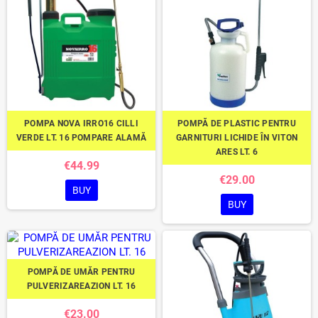
POMPA NOVA IRRO16 CILLI
POMPĂ DE PLASTIC PENTRU
VERDE LT. 16 POMPARE ALAMĂ
GARNITURI LICHIDE ÎN VITON
ARES LT. 6
€44.99
€29.00
BUY
BUY
POMPĂ DE UMĂR PENTRU
PULVERIZAREAZION LT. 16
€23.00