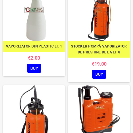
VAPORIZATOR DIN PLASTIC LT. 1
STOCKER POMPĂ VAPORIZATOR
DE PRESIUNE DE LA LT. 8
€2.00
€19.00
BUY
BUY