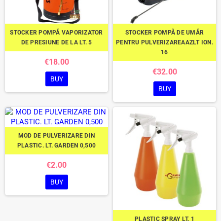
STOCKER POMPĂ VAPORIZATOR
STOCKER POMPĂ DE UMĂR
DE PRESIUNE DE LA LT. 5
PENTRU PULVERIZAREAAZLT ION.
16
€18.00
€32.00
BUY
BUY
MOD DE PULVERIZARE DIN
PLASTIC. LT. GARDEN 0,500
€2.00
BUY
PLASTIC SPRAY LT. 1