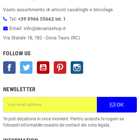
Vasto assortimento di articoli casalinghi e bricolage.
Tel:
+39 0966 55662 int. 1
Email: info@decariashop.it
Via Statale 18, 182 - Gioia Tauro (RC)
FOLLOW US
Facebook
Twitter
YouTube
Pinterest
Instagram
NEWSLETTER
OK
Te poti dezabona in orice moment. Pentru aceasta te rugam sa
folosesti informatiile noastre de contact din nota legala.