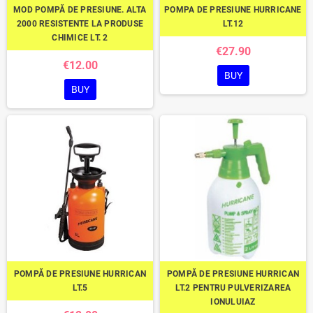
MOD POMPĂ DE PRESIUNE. ALTA
POMPA DE PRESIUNE HURRICANE
2000 RESISTENTE LA PRODUSE
LT.12
CHIMICE LT. 2
€27.90
€12.00
BUY
BUY
POMPĂ DE PRESIUNE HURRICAN
POMPĂ DE PRESIUNE HURRICAN
LT.5
LT.2 PENTRU PULVERIZAREA
IONULUIAZ