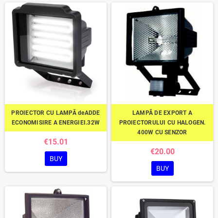
PROIECTOR CU LAMPĂ deADDE
LAMPĂ DE EXPORT A
ECONOMISIRE A ENERGIEI.32W
PROIECTORULUI CU HALOGEN.
400W CU SENZOR
€15.01
€20.00
BUY
BUY