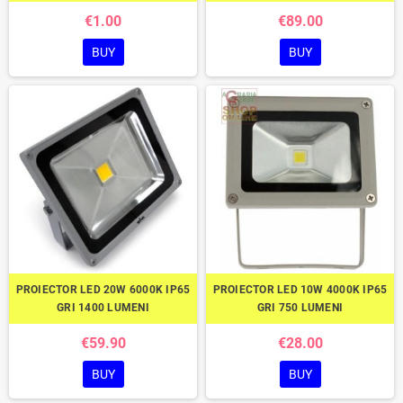
€1.00
€89.00
BUY
BUY
PROIECTOR LED 20W 6000K IP65
PROIECTOR LED 10W 4000K IP65
GRI 1400 LUMENI
GRI 750 LUMENI
€59.90
€28.00
BUY
BUY