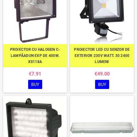
PROIECTOR CU HALOGEN C-
PROIECTOR LED CU SENZOR DE
LAMPĂADUN EXP DE 400W.
EXTERIOR 230V WATT. 30 2400
XS118A
LUMENI
€7.91
€49.00
BUY
BUY