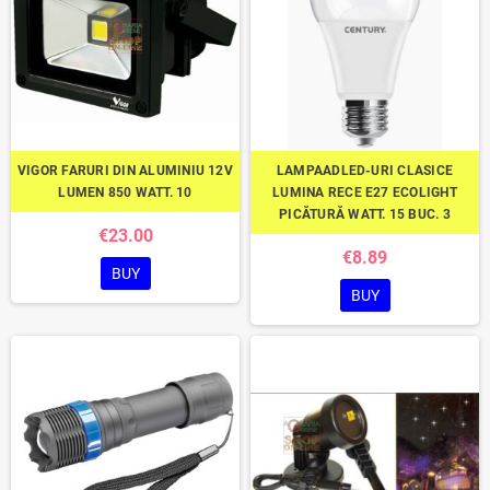
VIGOR FARURI DIN ALUMINIU 12V
LAMPAADLED-URI CLASICE
LUMEN 850 WATT. 10
LUMINA RECE E27 ECOLIGHT
PICĂTURĂ WATT. 15 BUC. 3
€23.00
€8.89
BUY
BUY