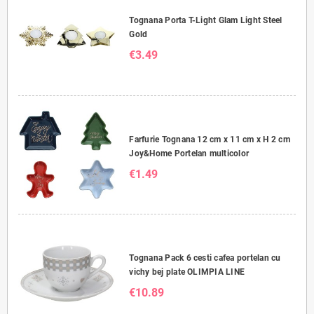
Tognana Porta T-Light Glam Light Steel
Gold
€3.49
Farfurie Tognana 12 cm x 11 cm x H 2 cm
Joy&Home Portelan multicolor
€1.49
Tognana Pack 6 cesti cafea portelan cu
vichy bej plate OLIMPIA LINE
€10.89