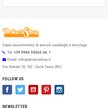
Vasto assortimento di articoli casalinghi e bricolage.
Tel:
+39 0966 55662 int. 1
Email: info@decariashop.it
Via Statale 18, 182 - Gioia Tauro (RC)
FOLLOW US
Facebook
Twitter
YouTube
Pinterest
Instagram
NEWSLETTER