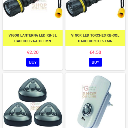
VIGOR LANTERNA LED RB-3L
VIGOR LED TORCHES RB-3XL
CAUCIUC 2AA 15 LMN
CAUCIUC 2D 15 LMN
€2.20
€4.50
BUY
BUY