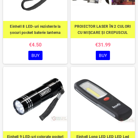
Einhell 8 LED-uri rezistente la
PROIECTOR LASER ÎN 2 CULORI
șocuri pocket baterie lanterna
CU MIȘCARE ȘI CREPUSCUL
€4.50
€31.99
BUY
BUY
Einhell 9 LED-uri colorate pocket
Einhell Long LED LED LED Led