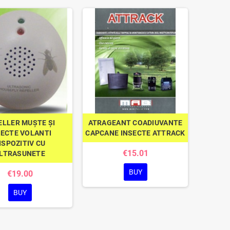
ELLER MUȘTE ȘI
ATRAGEANT COADIUVANTE
SECTE VOLANTI
CAPCANE INSECTE ATTRACK
ISPOZITIV CU
€15.01
LTRASUNETE
BUY
€19.00
BUY