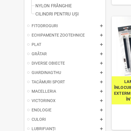
NYLON FRÂNGHIE
CILINDRI PENTRU UȘI
FITODROGURI
ECHIPAMENTE ZOOTEHNICE
PLAT
GRĂTAR
DIVERSE OBIECTE
GIARDINAGTHU
LA
TACÂMURI SPORT
ÎNLOCUI
MACELLERIA
EXTERM
ÎN
VICTORINOX
ENOLOGIE
CULORI
LUBRIFIANȚI