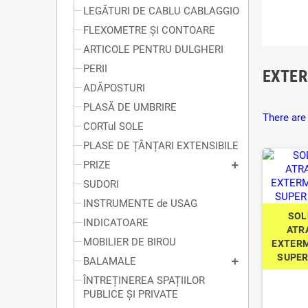
LEGĂTURI DE CABLU CABLAGGIO
FLEXOMETRE ȘI CONTOARE
ARTICOLE PENTRU DULGHERI
PERII
EXTER
ADĂPOSTURI
PLASĂ DE UMBRIRE
There are
CORTul SOLE
PLASE DE ȚÂNȚARI EXTENSIBILE
PRIZE
SUDORI
INSTRUMENTE de USAG
SOL
INDICATOARE
ATR
MOBILIER DE BIROU
EXTERM
SUPER
BALAMALE
ÎNTREȚINEREA SPAȚIILOR
PUBLICE ȘI PRIVATE