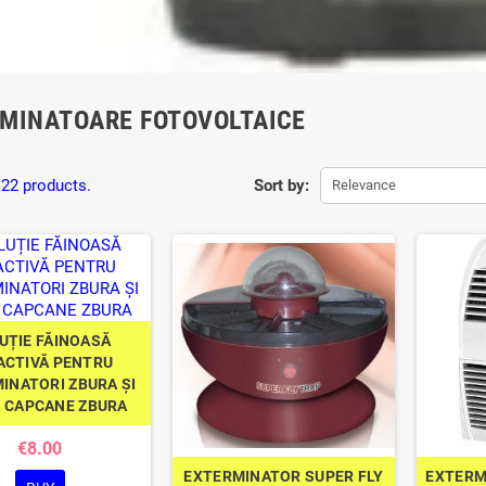
MINATOARE FOTOVOLTAICE
 22 products.
Sort by:
Relevance
UȚIE FĂINOASĂ
ACTIVĂ PENTRU
INATORI ZBURA ȘI
 CAPCANE ZBURA
€8.00
EXTERMINATOR SUPER FLY
EXTERM