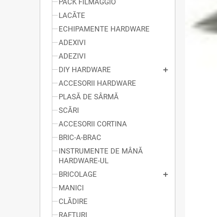
PACK FILMAGGIO
LACĂTE
ECHIPAMENTE HARDWARE
ADEXIVI
ADEZIVI
DIY HARDWARE
ACCESORII HARDWARE
PLASĂ DE SÂRMĂ
SCĂRI
ACCESORII CORTINA
BRIC-A-BRAC
INSTRUMENTE DE MÂNĂ
HARDWARE-UL
BRICOLAGE
MANICI
CLĂDIRE
RAFTURI