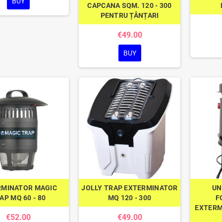
BUY
CAPCANA SQM. 120 - 300
PENTRU ȚÂNȚARI
€49.00
BUY
RMINATOR MAGIC
JOLLY TRAP EXTERMINATOR
UN
AP MQ 60 - 80
MQ 120 - 300
F
EXTERM
€52.00
€49.00