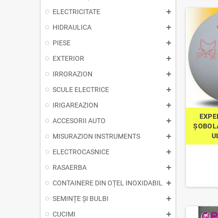
ELECTRICITATE
HIDRAULICA
PIESE
EXTERIOR
IRRORAZION
SCULE ELECTRICE
IRIGAREAZION
EXPE
ACCESORII AUTO
ȘOBOLA
U
MISURAZION INSTRUMENTS
ELECTROCASNICE
RASAERBA
CONTAINERE DIN OȚEL INOXIDABIL
SEMINȚE ȘI BULBI
CUCIMI