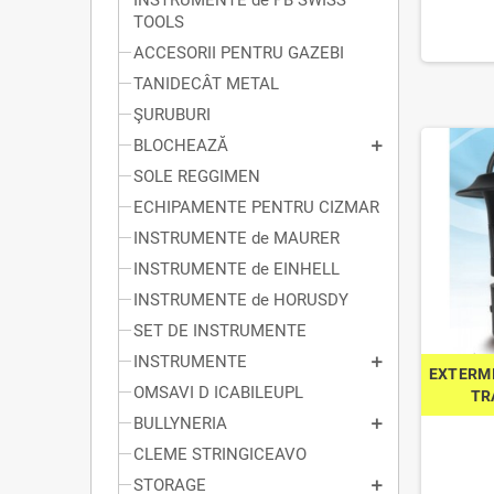
INSTRUMENTE de PB SWISS
TOOLS
ACCESORII PENTRU GAZEBI
TANIDECÂT METAL
ŞURUBURI
BLOCHEAZĂ
SOLE REGGIMEN
ECHIPAMENTE PENTRU CIZMAR
INSTRUMENTE de MAURER
INSTRUMENTE de EINHELL
INSTRUMENTE de HORUSDY
SET DE INSTRUMENTE
INSTRUMENTE
EXTERM
OMSAVI D ICABILEUPL
TR
BULLYNERIA
CLEME STRINGICEAVO
STORAGE