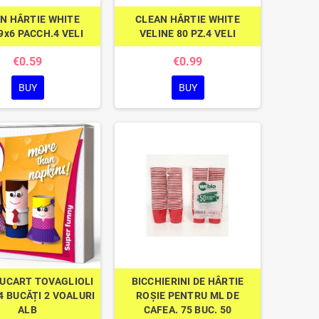
N HÂRTIE WHITE
CLEAN HÂRTIE WHITE
9x6 PACCH.4 VELI
VELINE 80 PZ.4 VELI
€0.59
€0.99
BUY
BUY
LUCART TOVAGLIOLI
BICCHIERINI DE HÂRTIE
4 BUCĂȚI 2 VOALURI
ROȘIE PENTRU ML DE
ALB
CAFEA. 75 BUC. 50