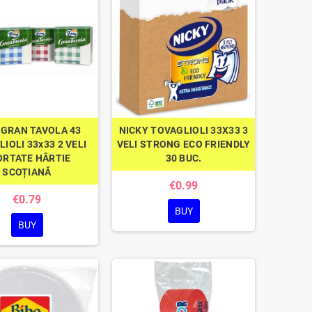
 GRAN TAVOLA 43
NICKY TOVAGLIOLI 33X33 3
IOLI 33x33 2 VELI
VELI STRONG ECO FRIENDLY
ORTATE HÂRTIE
30 BUC.
SCOȚIANĂ
€0.99
€0.79
BUY
BUY