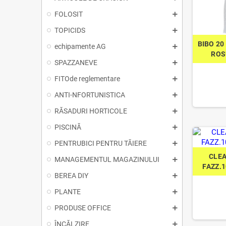
FOLOSIT
TOPICIDS
BIBO 20
echipamente AG
ROS
SPAZZANEVE
FITOde reglementare
ANTI-NFORTUNISTICA
RĂSADURI HORTICOLE
PISCINĂ
PENTRUBICI PENTRU TĂIERE
CLEA
MANAGEMENTUL MAGAZINULUI
FAZZ.1
BEREA DIY
PLANTE
PRODUSE OFFICE
ÎNCĂLZIRE