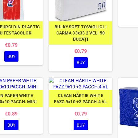
 FURCI DIN PLASTIC
BULKYSOFT TOVAGLIOLI
U FESTACOLOR
CARMA 33x33 2 VELI 50
BUCĂȚI
€0.79
€0.79
BUY
BUY
N PAPER WHITE
CLEAN HÂRTIE WHITE
0x10 PACCH. MINI
FAZZ.9x10 +2 PACCH.4 VL
€0.89
€0.79
BUY
BUY