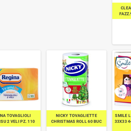
CLEA
FAZZ.
INA TOVAGLIOLI
NICKY TOVAGLIETTE
SMILE 
SU 2 VELI PZ. 110
CHRISTMAS ROLL 60 BUC
33X33 4