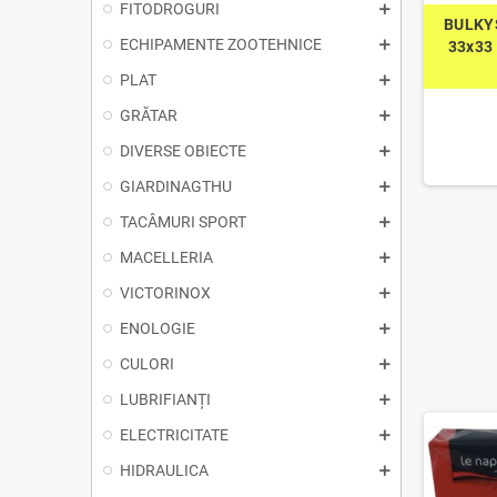
FITODROGURI
BULKY
ECHIPAMENTE ZOOTEHNICE
33x33 
PLAT
GRĂTAR
DIVERSE OBIECTE
GIARDINAGTHU
TACÂMURI SPORT
MACELLERIA
VICTORINOX
ENOLOGIE
CULORI
LUBRIFIANȚI
ELECTRICITATE
HIDRAULICA