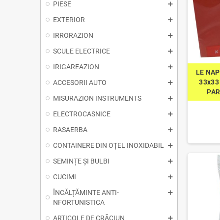
PIESE
EXTERIOR
IRRORAZION
SCULE ELECTRICE
IRIGAREAZION
LE NAP
33x33
ACCESORII AUTO
PAR
MISURAZION INSTRUMENTS
ELECTROCASNICE
RASAERBA
CONTAINERE DIN OȚEL INOXIDABIL
SEMINȚE ȘI BULBI
CUCIMI
ÎNCĂLȚĂMINTE ANTI-
NFORTUNISTICA
ARTICOLE DE CRĂCIUN