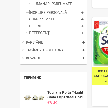
LUMANARI PARFUMATE
ÎNGRIJIRE PERSONALĂ
CURE ANIMALI
DIFERIT
DETERGENŢI
PAPETĂRIE
TACÂMURI PROFESIONALE
BEVANDE
SCOTT
ASCIUG
TRENDING
2
Tognana Porta T-Light
Glam Light Steel Gold
€3.49