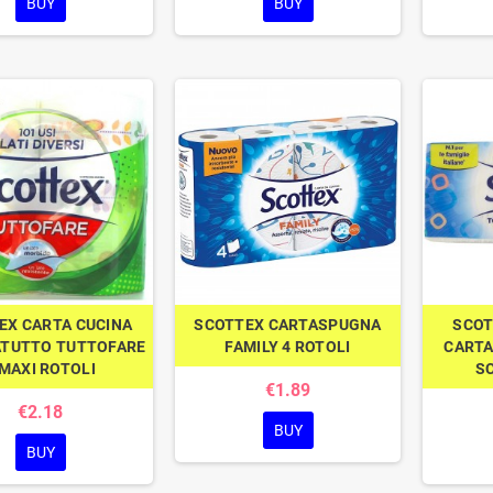
BUY
BUY
EX CARTA CUCINA
SCOTTEX CARTASPUGNA
SCOT
ATUTTO TUTTOFARE
FAMILY 4 ROTOLI
CARTA
 MAXI ROTOLI
SC
€1.89
€2.18
BUY
BUY