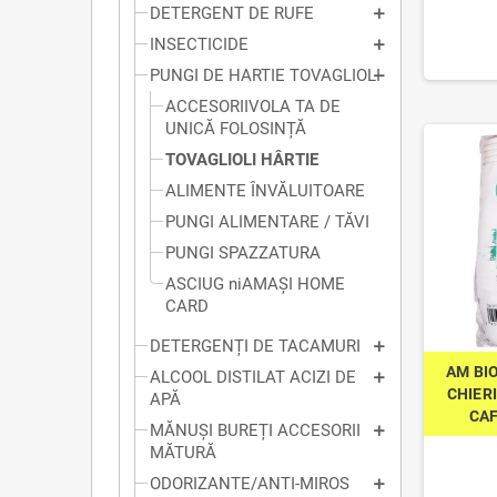
DETERGENT DE RUFE
INSECTICIDE
PUNGI DE HARTIE TOVAGLIOLI
ACCESORIIVOLA TA DE
UNICĂ FOLOSINȚĂ
TOVAGLIOLI HÂRTIE
ALIMENTE ÎNVĂLUITOARE
PUNGI ALIMENTARE / TĂVI
PUNGI SPAZZATURA
ASCIUG niAMAȘI HOME
CARD
DETERGENȚI DE TACAMURI
AM BI
ALCOOL DISTILAT ACIZI DE
CHIER
APĂ
CAF
MĂNUȘI BUREȚI ACCESORII
MĂTURĂ
ODORIZANTE/ANTI-MIROS