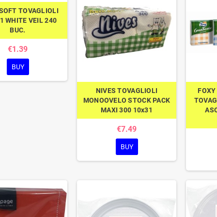
SOFT TOVAGLIOLI
1 WHITE VEIL 240
BUC.
€1.39
BUY
NIVES TOVAGLIOLI
FOXY
MONOOVELO STOCK PACK
TOVAGL
MAXI 300 10x31
AS
€7.49
BUY