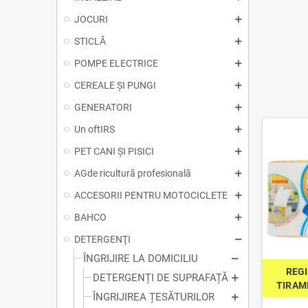
JOCURI
STICLĂ
POMPE ELECTRICE
CEREALE ȘI PUNGI
GENERATORI
Un oftIRS
PET CANI ȘI PISICI
AGde ricultură profesională
ACCESORII PENTRU MOTOCICLETE
BAHCO
DETERGENŢI
ÎNGRIJIRE LA DOMICILIU
REG
DETERGENȚI DE SUPRAFAȚĂ
TIRAMI
ÎNGRIJIREA ȚESĂTURILOR