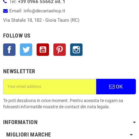
Tel:
+39 0966 55662 int. 1
Email: info@decariashop.it
Via Statale 18, 182 - Gioia Tauro (RC)
FOLLOW US
Facebook
Twitter
YouTube
Pinterest
Instagram
NEWSLETTER
OK
Te poti dezabona in orice moment. Pentru aceasta te rugam sa
folosesti informatiile noastre de contact din nota legala.
INFORMATION
MIGLIORI MARCHE