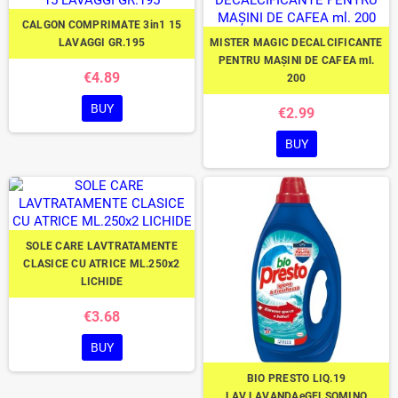
CALGON COMPRIMATE 3in1 15
LAVAGGI GR.195
MISTER MAGIC DECALCIFICANTE
PENTRU MAȘINI DE CAFEA ml.
€4.89
200
BUY
€2.99
BUY
SOLE CARE LAVTRATAMENTE
CLASICE CU ATRICE ML.250x2
LICHIDE
€3.68
BUY
BIO PRESTO LIQ.19
LAV.LAVANDAeGELSOMINO