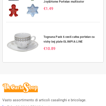
Joy&Home Portelan multicolor
€1.49
Tognana Pack 6 cesti cafea portelan cu
vichy bej plate OLIMPIA LINE
€10.89
Vasto assortimento di articoli casalinghi e bricolage.