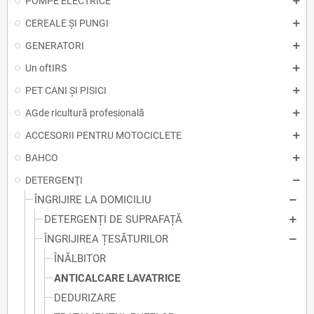
POMPE ELECTRICE
CEREALE ȘI PUNGI
GENERATORI
Un oftIRS
PET CANI ȘI PISICI
AGde ricultură profesională
ACCESORII PENTRU MOTOCICLETE
BAHCO
DETERGENŢI
ÎNGRIJIRE LA DOMICILIU
DETERGENȚI DE SUPRAFAȚĂ
ÎNGRIJIREA ȚESĂTURILOR
ÎNĂLBITOR
ANTICALCARE LAVATRICE
DEDURIZARE