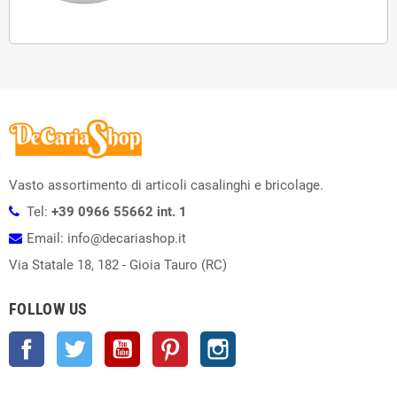
Vasto assortimento di articoli casalinghi e bricolage.
Tel:
+39 0966 55662 int. 1
Email: info@decariashop.it
Via Statale 18, 182 - Gioia Tauro (RC)
FOLLOW US
Facebook
Twitter
YouTube
Pinterest
Instagram