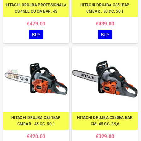
HITACHI DRUJBA PROFESIONALA
HITACHI DRUJBA CS51EAP
CS 45EL CU CMBAR. 45
CMBAR . 50 CC. 50,1
€479.00
€439.00
BUY
BUY
HITACHI DRUJBA CS51EAP
HITACHI DRUJBA CS40EA BAR
CMBAR . 45 CC. 50,1
CM. 45 CC. 39,6
€420.00
€329.00