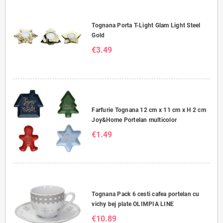
Tognana Porta T-Light Glam Light Steel
Gold
€3.49
Farfurie Tognana 12 cm x 11 cm x H 2 cm
Joy&Home Portelan multicolor
€1.49
Tognana Pack 6 cesti cafea portelan cu
vichy bej plate OLIMPIA LINE
€10.89