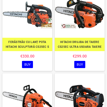
FERĂSTRĂU CU LANȚ POTA
HITACHI DRUJBA DE TAIERE
HITACHI SCULPTURĂ CS25EC S
CS25EC ULTRA USOARA TAIERE
€330.00
€299.00
BUY
BUY