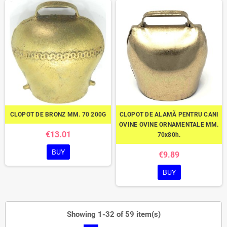
CLOPOT DE BRONZ MM. 70 200G
CLOPOT DE ALAMĂ PENTRU CANI
OVINE OVINE ORNAMENTALE MM.
€13.01
70x80h.
BUY
€9.89
BUY
Showing 1-32 of 59 item(s)