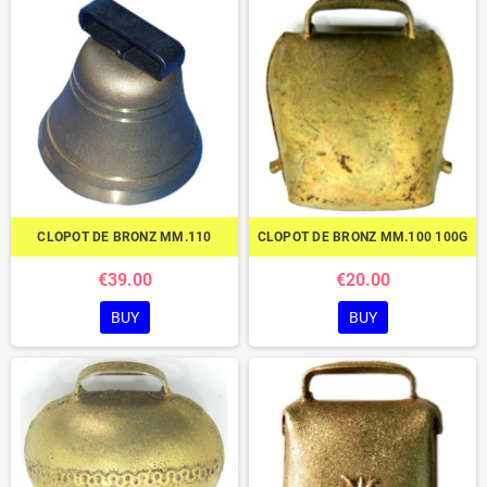
CLOPOT DE BRONZ MM.110
CLOPOT DE BRONZ MM.100 100G
€39.00
€20.00
BUY
BUY