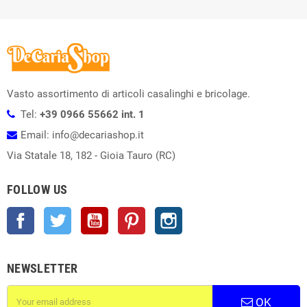
Vasto assortimento di articoli casalinghi e bricolage.
Tel:
+39 0966 55662 int. 1
Email: info@decariashop.it
Via Statale 18, 182 - Gioia Tauro (RC)
FOLLOW US
Facebook
Twitter
YouTube
Pinterest
Instagram
NEWSLETTER
OK