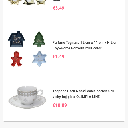
€3.49
Farfurie Tognana 12 cm x 11 cm x H 2 cm
Joy&Home Portelan multicolor
€1.49
Tognana Pack 6 cesti cafea portelan cu
vichy bej plate OLIMPIA LINE
€10.89