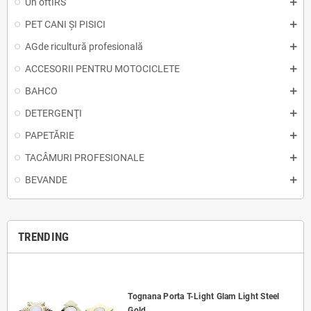
Un oftIRS
PET CANI ȘI PISICI
AGde ricultură profesională
ACCESORII PENTRU MOTOCICLETE
BAHCO
DETERGENŢI
PAPETĂRIE
TACÂMURI PROFESIONALE
BEVANDE
TRENDING
Tognana Porta T-Light Glam Light Steel
Gold