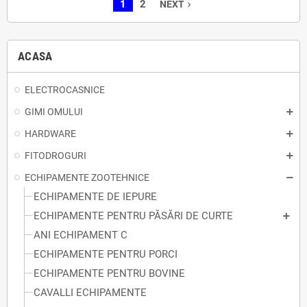
1
2
NEXT
navigate_next
ACASA
ELECTROCASNICE
GIMI OMULUI
HARDWARE
FITODROGURI
ECHIPAMENTE ZOOTEHNICE
ECHIPAMENTE DE IEPURE
ECHIPAMENTE PENTRU PĂSĂRI DE CURTE
ANI ECHIPAMENT C
ECHIPAMENTE PENTRU PORCI
ECHIPAMENTE PENTRU BOVINE
CAVALLI ECHIPAMENTE