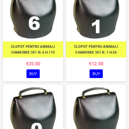
CLOPOT PENTRU ANIMALI
CLOPOT PENTRU ANIMALI
CHAMONIX 351 N. 6 H.110
CHAMONIX 351 N. 1 H.54
€25.00
€12.00
BUY
BUY