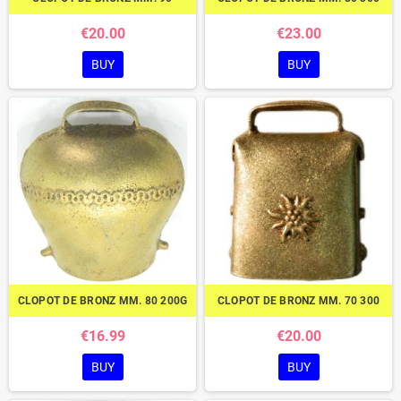
€20.00
€23.00
BUY
BUY
CLOPOT DE BRONZ MM. 80 200G
CLOPOT DE BRONZ MM. 70 300
€16.99
€20.00
BUY
BUY