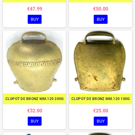
€47.99
€50.00
BUY
BUY
CLOPOT DE BRONZ MM.120 200G
CLOPOT DE BRONZ MM.120 100G
€32.00
€25.00
BUY
BUY