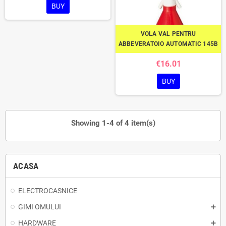
BUY
VOLA VAL PENTRU
ABBEVERATOIO AUTOMATIC 145B
€16.01
BUY
Showing 1-4 of 4 item(s)
ACASA
ELECTROCASNICE
GIMI OMULUI
HARDWARE