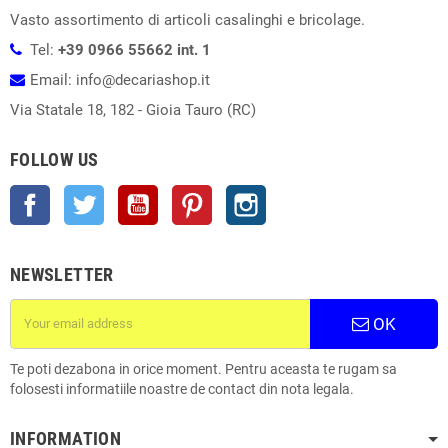
Vasto assortimento di articoli casalinghi e bricolage.
Tel:
+39 0966 55662 int. 1
Email: info@decariashop.it
Via Statale 18, 182 - Gioia Tauro (RC)
FOLLOW US
Facebook
Twitter
YouTube
Pinterest
Instagram
NEWSLETTER
OK
Te poti dezabona in orice moment. Pentru aceasta te rugam sa
folosesti informatiile noastre de contact din nota legala.
INFORMATION