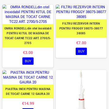
FILTRU REZERVOR INTERN
OMRA RONDELLdin otel inoxidabil
PENTRU FROGGY 38075-38077
PENTRU KITUL DE MASINA DE
38085
TOCAT CARNE TC22 ART. 2700/5-
€7.00
2705
BUY
€3.00
BUY
PIASTRA INOX PENTRU MASINA
DE TOCAT CARNE 12 GAURA 20
€14.99