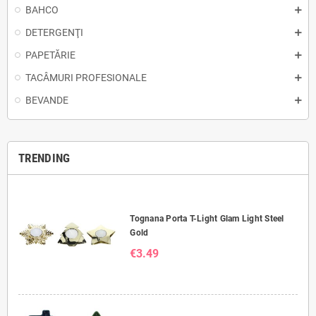
BAHCO
DETERGENŢI
PAPETĂRIE
TACÂMURI PROFESIONALE
BEVANDE
TRENDING
Tognana Porta T-Light Glam Light Steel
Gold
€3.49