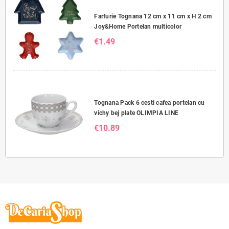
Farfurie Tognana 12 cm x 11 cm x H 2 cm
Joy&Home Portelan multicolor
€1.49
Tognana Pack 6 cesti cafea portelan cu
vichy bej plate OLIMPIA LINE
€10.89