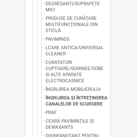
DEGRESANȚI/SUPRAFEȚE
MICI
PRODUSE DE CURĂȚARE
MULTIFUNCȚIONALE DIN
STICLĂ
PAVIMINDS
LCARE ANTICA/UNIVERSAL
CLEANER
CURATATORI
CUPTOARE/SEMINEE/SOBE
SI ALTE APARATE
ELECTROCASNICE
ÎNGRIJIREA MOBILIERULUI
ÎNGRIJIREA ȘI ÎNTREȚINEREA
CANALELOR DE SCURGERE
PRAF
CEARĂ PAVIMINȚILE ȘI
DEWAXANTS
DISINFANDTANT PENTRU