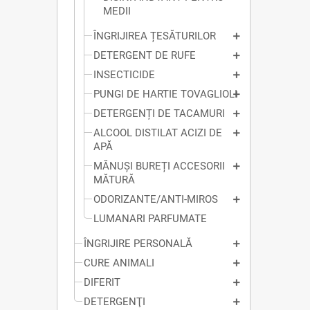
MEDII
ÎNGRIJIREA ȚESĂTURILOR
DETERGENT DE RUFE
INSECTICIDE
PUNGI DE HARTIE TOVAGLIOLI
DETERGENȚI DE TACAMURI
ALCOOL DISTILAT ACIZI DE
APĂ
MĂNUȘI BUREȚI ACCESORII
MĂTURĂ
ODORIZANTE/ANTI-MIROS
LUMANARI PARFUMATE
ÎNGRIJIRE PERSONALĂ
CURE ANIMALI
DIFERIT
DETERGENŢI