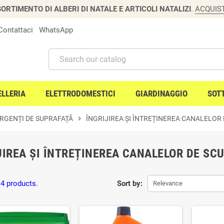
ORTIMENTO DI ALBERI DI NATALE E ARTICOLI NATALIZI
.
ACQUIS
Contattaci
WhatsApp
ELLERIA
ELETTRODOMESTICI
GIARDINAGGIO
SOT
RGENȚI DE SUPRAFAȚĂ
chevron_right
ÎNGRIJIREA ȘI ÎNTREȚINEREA CANALELOR
JIREA ȘI ÎNTREȚINEREA CANALELOR DE SC
 4 products.
Sort by:
Relevance