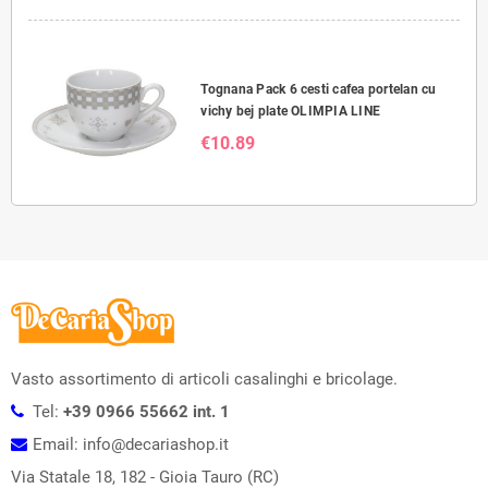
Tognana Pack 6 cesti cafea portelan cu
vichy bej plate OLIMPIA LINE
€10.89
Vasto assortimento di articoli casalinghi e bricolage.
Tel:
+39 0966 55662 int. 1
Email: info@decariashop.it
Via Statale 18, 182 - Gioia Tauro (RC)