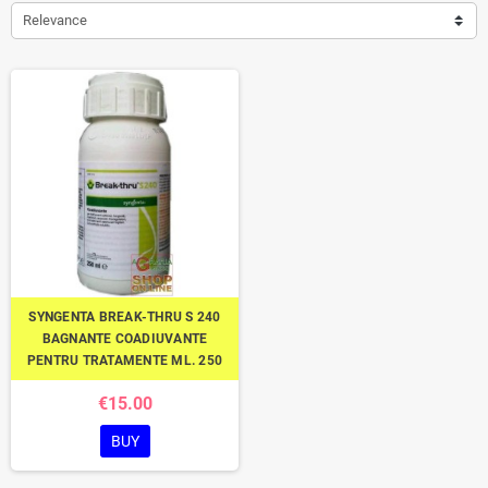
Relevance
SYNGENTA BREAK-THRU S 240
BAGNANTE COADIUVANTE
PENTRU TRATAMENTE ML. 250
€15.00
BUY