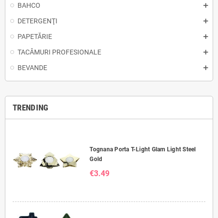
BAHCO
DETERGENŢI
PAPETĂRIE
TACÂMURI PROFESIONALE
BEVANDE
TRENDING
Tognana Porta T-Light Glam Light Steel
Gold
€3.49