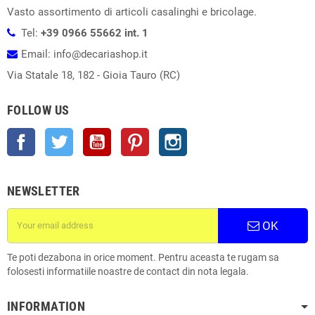
Vasto assortimento di articoli casalinghi e bricolage.
Tel:
+39 0966 55662 int. 1
Email: info@decariashop.it
Via Statale 18, 182 - Gioia Tauro (RC)
FOLLOW US
Facebook
Twitter
YouTube
Pinterest
Instagram
NEWSLETTER
OK
Te poti dezabona in orice moment. Pentru aceasta te rugam sa
folosesti informatiile noastre de contact din nota legala.
INFORMATION