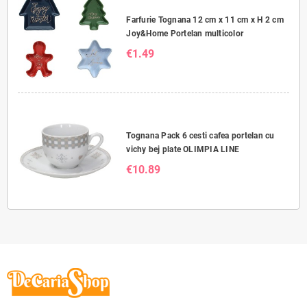
Farfurie Tognana 12 cm x 11 cm x H 2 cm
Joy&Home Portelan multicolor
€1.49
Tognana Pack 6 cesti cafea portelan cu
vichy bej plate OLIMPIA LINE
€10.89