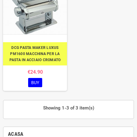
DCG PASTA MAKER LUXUS
PM1600 MACCHINA PER LA
PASTA IN ACCIAIO CROMATO
€24.90
BUY
Showing 1-3 of 3 item(s)
ACASA