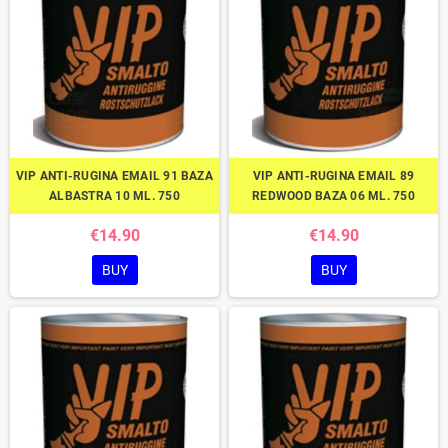
VIP ANTI-RUGINA EMAIL 91 BAZA
VIP ANTI-RUGINA EMAIL 89
ALBASTRA 10 ML. 750
REDWOOD BAZA 06 ML. 750
€14.90
€14.90
BUY
BUY