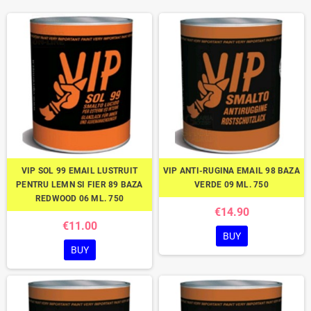
VIP SOL 99 EMAIL LUSTRUIT
VIP ANTI-RUGINA EMAIL 98 BAZA
PENTRU LEMN SI FIER 89 BAZA
VERDE 09 ML. 750
REDWOOD 06 ML. 750
€14.90
€11.00
BUY
BUY