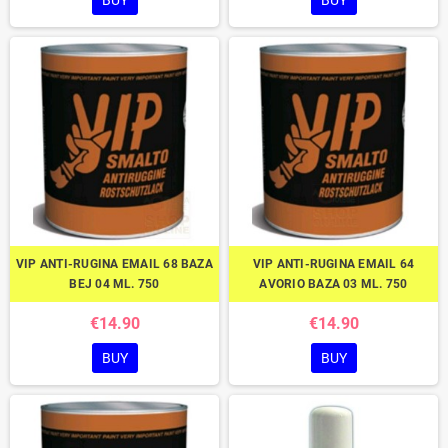
BUY
BUY
VIP ANTI-RUGINA EMAIL 68 BAZA
VIP ANTI-RUGINA EMAIL 64
BEJ 04 ML. 750
AVORIO BAZA 03 ML. 750
€14.90
€14.90
BUY
BUY