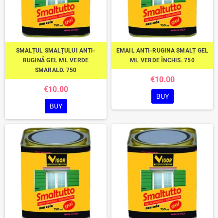
SMALȚUL SMALȚULUI ANTI-
EMAIL ANTI-RUGINA SMALȚ GEL
RUGINĂ GEL ML VERDE
ML VERDE ÎNCHIS. 750
SMARALD. 750
€10.00
€10.00
BUY
BUY