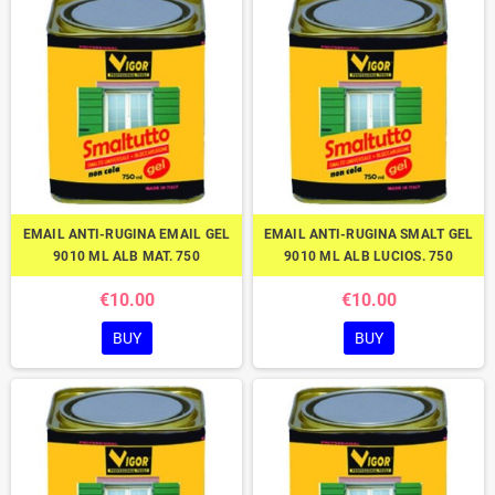
EMAIL ANTI-RUGINA EMAIL GEL
EMAIL ANTI-RUGINA SMALT GEL
9010 ML ALB MAT. 750
9010 ML ALB LUCIOS. 750
€10.00
€10.00
BUY
BUY