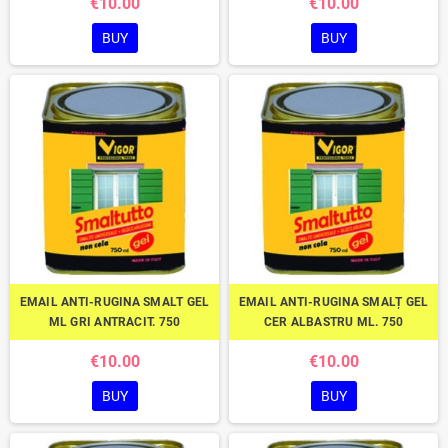
€10.00
€10.00
BUY
BUY
EMAIL ANTI-RUGINA SMALT GEL
EMAIL ANTI-RUGINA SMALȚ GEL
ML GRI ANTRACIT. 750
CER ALBASTRU ML. 750
€10.00
€10.00
BUY
BUY