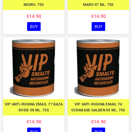
NEGRU. 750
MARO 07 ML. 750
€14.90
€14.90
BUY
BUY
VIP ANTI-RUGINA EMAIL 77 BAZA
VIP ANTI-RUGINA EMAIL 74
ROSIE 08 ML. 750
OCRABASE GALBEN 05 ML. 750
€14.90
€14.90