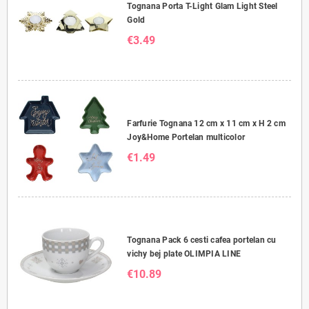
Tognana Porta T-Light Glam Light Steel
Gold
€3.49
Farfurie Tognana 12 cm x 11 cm x H 2 cm
Joy&Home Portelan multicolor
€1.49
Tognana Pack 6 cesti cafea portelan cu
vichy bej plate OLIMPIA LINE
€10.89