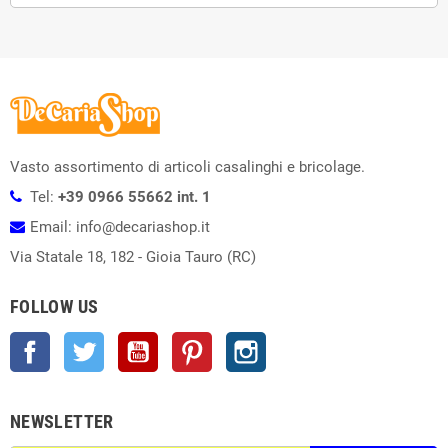
Vasto assortimento di articoli casalinghi e bricolage.
Tel:
+39 0966 55662 int. 1
Email: info@decariashop.it
Via Statale 18, 182 - Gioia Tauro (RC)
FOLLOW US
Facebook
Twitter
YouTube
Pinterest
Instagram
NEWSLETTER