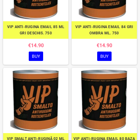
VIP ANTI-RUGINA EMAIL 85 ML
VIP ANTI-RUGINA EMAIL 84 GRI
GRI DESCHIS. 750
OMBRA ML. 750
€14.90
€14.90
BUY
BUY
VIP SMALȚ ANTI-RUGINĂ 02 ML
VIP ANTI-RUGINA EMAIL 80 BAZA