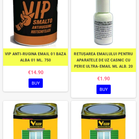
VIP ANTI-RUGINA EMAIL 01 BAZA
RETUȘAREA EMAILULUI PENTRU
ALBA 01 ML. 750
APARATELE DE UZ CASNIC CU
PERIE ULTRA-EMAIL ML ALB. 20
€14.90
€1.90
BUY
BUY