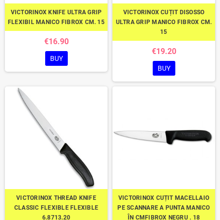
VICTORINOX KNIFE ULTRA GRIP
VICTORINOX CUȚIT DISOSSO
FLEXIBIL MANICO FIBROX CM. 15
ULTRA GRIP MANICO FIBROX CM.
15
€16.90
€19.20
BUY
BUY
VICTORINOX THREAD KNIFE
VICTORINOX CUȚIT MACELLAIO
CLASSIC FLEXIBLE FLEXIBLE
PE SCANNARE A PUNTA MANICO
6.8713.20
ÎN CMFIBROX NEGRU . 18