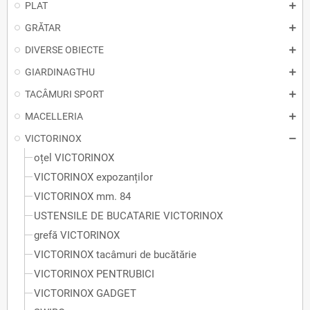
PLAT
GRĂTAR
DIVERSE OBIECTE
GIARDINAGTHU
TACÂMURI SPORT
MACELLERIA
VICTORINOX
oțel VICTORINOX
VICTORINOX expozanților
VICTORINOX mm. 84
USTENSILE DE BUCATARIE VICTORINOX
grefă VICTORINOX
VICTORINOX tacâmuri de bucătărie
VICTORINOX PENTRUBICI
VICTORINOX GADGET