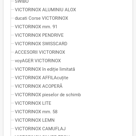
SWIBO
VICTORINOX ALUMINIU ALOX
ducati Corse VICTORINOX
VICTORINOX mm. 91
VICTORINOX PENDRIVE
VICTORINOX SWISSCARD
ACCESORII VICTORINOX
voyAGER VICTORINOX
VICTORINOX în ediție limitată
VICTORINOX AFFILAcuțite
VICTORINOX ACOPERĂ
VICTORINOX pieselor de schimb
VICTORINOX LITE
VICTORINOX mm. 58
VICTORINOX LEMN
VICTORINOX CAMUFLAJ