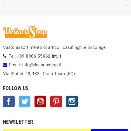
Vasto assortimento di articoli casalinghi e bricolage.
Tel:
+39 0966 55662 int. 1
Email: info@decariashop.it
Via Statale 18, 182 - Gioia Tauro (RC)
FOLLOW US
Facebook
Twitter
YouTube
Pinterest
Instagram
NEWSLETTER