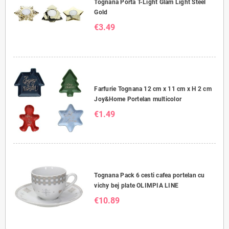
Tognana Porta T-Light Glam Light Steel
Gold
€3.49
Farfurie Tognana 12 cm x 11 cm x H 2 cm
Joy&Home Portelan multicolor
€1.49
Tognana Pack 6 cesti cafea portelan cu
vichy bej plate OLIMPIA LINE
€10.89