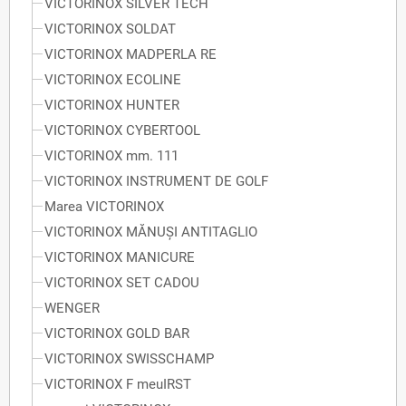
VICTORINOX SILVER TECH
VICTORINOX SOLDAT
VICTORINOX MADPERLA RE
VICTORINOX ECOLINE
VICTORINOX HUNTER
VICTORINOX CYBERTOOL
VICTORINOX mm. 111
VICTORINOX INSTRUMENT DE GOLF
Marea VICTORINOX
VICTORINOX MĂNUȘI ANTITAGLIO
VICTORINOX MANICURE
VICTORINOX SET CADOU
WENGER
VICTORINOX GOLD BAR
VICTORINOX SWISSCHAMP
VICTORINOX F meuIRST