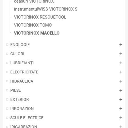
ceasuri VICTORINOX
instrumentulWISS VICTORINOX S
VICTORINOX RESCUETOOL
VICTORINOX TOMO
VICTORINOX MACELLO
ENOLOGIE
CULORI
LUBRIFIANȚI
ELECTRICITATE
HIDRAULICA
PIESE
EXTERIOR
IRRORAZION
SCULE ELECTRICE
IRIGAREAZION