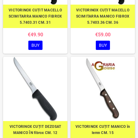
VICTORINOX CUȚIT MACELLO
VICTORINOX CUȚIT MACELLO
SCIMITARRA MANICO FIBROX
SCIMITARRA MANICO FIBROX
5.7403.31 CM. 31
5.7403.36 CM. 36
€49.90
€59.00
BUY
BUY
VICTORINOX CUȚIT DEZOSAT
VICTORINOX CUȚIT MANICO în
MANICO ÎN fibrox CM. 12
lemn CM. 15