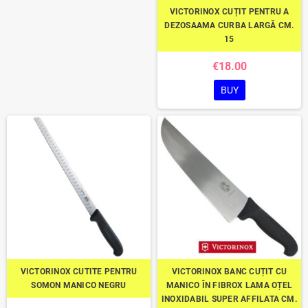
VICTORINOX CUȚIT PENTRU A
DEZOSAAMA CURBA LARGĂ CM.
15
€18.00
BUY
VICTORINOX CUTITE PENTRU
VICTORINOX BANC CUȚIT CU
SOMON MANICO NEGRU
MANICO ÎN FIBROX LAMA OȚEL
INOXIDABIL SUPER AFFILATA CM.