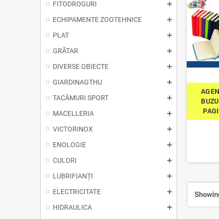
FITODROGURI
ECHIPAMENTE ZOOTEHNICE
PLAT
GRĂTAR
DIVERSE OBIECTE
GIARDINAGTHU
AGEN
TACÂMURI SPORT
BUZU
PAGI
MACELLERIA
VICTORINOX
ENOLOGIE
CULORI
LUBRIFIANȚI
ELECTRICITATE
Showing
HIDRAULICA