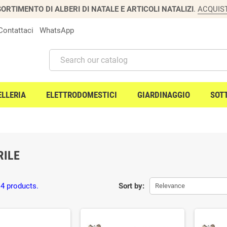
ORTIMENTO DI ALBERI DI NATALE E ARTICOLI NATALIZI
.
ACQUIS
Contattaci
WhatsApp
ELLERIA
ELETTRODOMESTICI
GIARDINAGGIO
SOT
RILE
 4 products.
Sort by:
Relevance