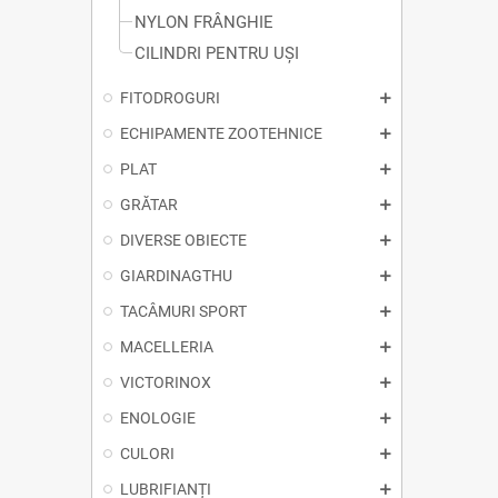
NYLON FRÂNGHIE
CILINDRI PENTRU UȘI
FITODROGURI
ECHIPAMENTE ZOOTEHNICE
PLAT
GRĂTAR
DIVERSE OBIECTE
GIARDINAGTHU
TACÂMURI SPORT
MACELLERIA
VICTORINOX
ENOLOGIE
CULORI
LUBRIFIANȚI