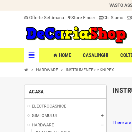
VASTO ASS
Offerte Settimana
Store Finder
Chi Siamo
card_giftcard
location_on
view_headline
HOME
CASALINGHI
COLT
home
chevron_right
HARDWARE
chevron_right
INSTRUMENTE de KNIPEX
INSTR
ACASA
ELECTROCASNICE
GIMI OMULUI
There are
HARDWARE