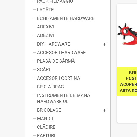
PACK FILMAGGIO
LACĂTE
ECHIPAMENTE HARDWARE
ADEXIVI
ADEZIVI
DIY HARDWARE
ACCESORII HARDWARE
PLASĂ DE SÂRMĂ
SCĂRI
KNI
ACCESORII CORTINA
FOS
ACOPER
BRIC-A-BRAC
ARTA RO
INSTRUMENTE DE MÂNĂ
HARDWARE-UL
BRICOLAGE
MANICI
CLĂDIRE
RAFTURI