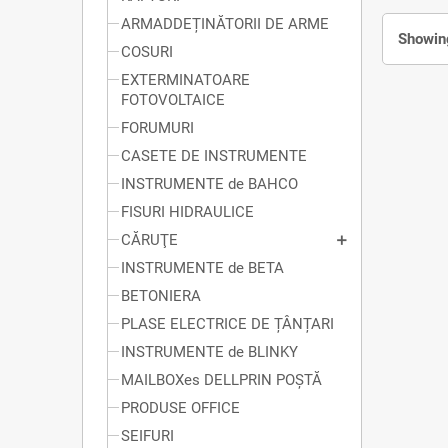
ARMADDEȚINĂTORII DE ARME
Showing
COSURI
EXTERMINATOARE
FOTOVOLTAICE
FORUMURI
CASETE DE INSTRUMENTE
INSTRUMENTE de BAHCO
FISURI HIDRAULICE
CĂRUŢE
INSTRUMENTE de BETA
BETONIERA
PLASE ELECTRICE DE ȚÂNȚARI
INSTRUMENTE de BLINKY
MAILBOXes DELLPRIN POȘTĂ
PRODUSE OFFICE
SEIFURI