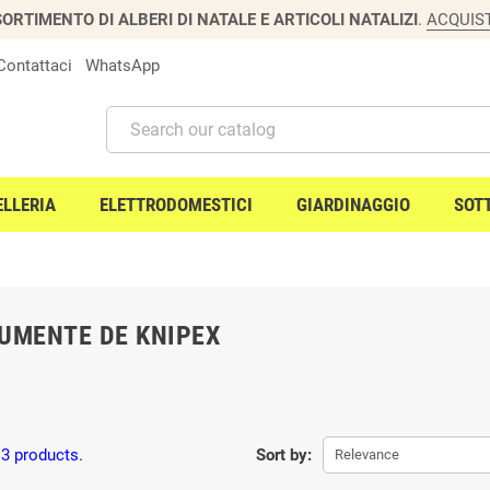
ORTIMENTO DI ALBERI DI NATALE E ARTICOLI NATALIZI
.
ACQUIS
Contattaci
WhatsApp
ELLERIA
ELETTRODOMESTICI
GIARDINAGGIO
SOT
UMENTE DE KNIPEX
 3 products.
Sort by:
Relevance