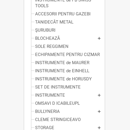
INSTRUMENTE de PB SWISS
TOOLS
ACCESORII PENTRU GAZEBI
TANIDECÂT METAL
ŞURUBURI
BLOCHEAZĂ
SOLE REGGIMEN
ECHIPAMENTE PENTRU CIZMAR
INSTRUMENTE de MAURER
INSTRUMENTE de EINHELL
INSTRUMENTE de HORUSDY
SET DE INSTRUMENTE
INSTRUMENTE
OMSAVI D ICABILEUPL
BULLYNERIA
CLEME STRINGICEAVO
STORAGE