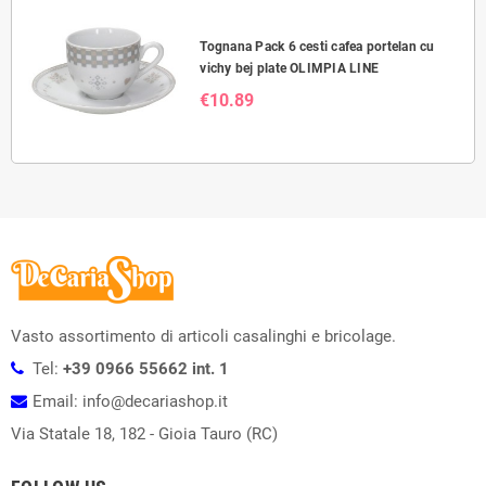
Tognana Pack 6 cesti cafea portelan cu
vichy bej plate OLIMPIA LINE
€10.89
Vasto assortimento di articoli casalinghi e bricolage.
Tel:
+39 0966 55662 int. 1
Email: info@decariashop.it
Via Statale 18, 182 - Gioia Tauro (RC)