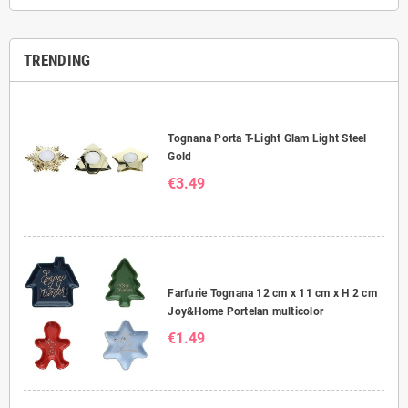
TRENDING
Tognana Porta T-Light Glam Light Steel
Gold
€3.49
Farfurie Tognana 12 cm x 11 cm x H 2 cm
Joy&Home Portelan multicolor
€1.49