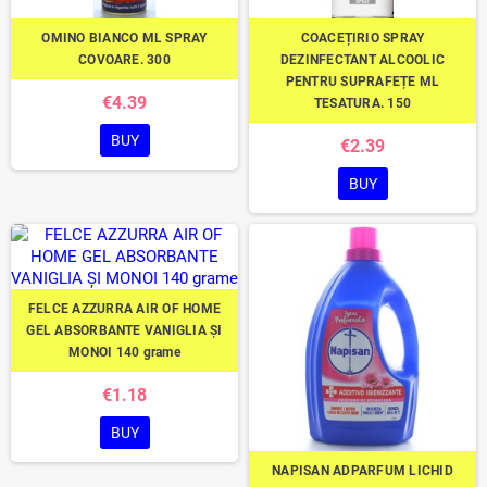
OMINO BIANCO ML SPRAY
COACEȚIRIO SPRAY
COVOARE. 300
DEZINFECTANT ALCOOLIC
PENTRU SUPRAFEȚE ML
€4.39
TESATURA. 150
BUY
€2.39
BUY
FELCE AZZURRA AIR OF HOME
GEL ABSORBANTE VANIGLIA ȘI
MONOI 140 grame
€1.18
BUY
NAPISAN ADPARFUM LICHID