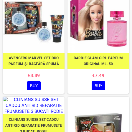
AVENGERS MARVEL SET DUO
BARBIE GLAM GIRL PARFUM
PARFUM ȘI BAGFĂRĂ SPUMĂ
ORIGINAL ML. 50
€8.89
€7.49
BUY
BUY
CLINIANS SUISSE SET CADOU
ANTIRID REPARATIE FRUMUSETE
3 BUCATI RODIE