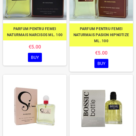
PARFUM PENTRU FEMEI
PARFUM PENTRU FEMEI
NATURMAIS NARCISOS ML. 100
NATURMAIS PASION HIPNOTIZE
ML. 100
€5.00
€5.00
BUY
BUY