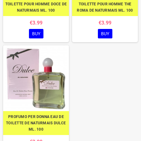
TOILETTE POUR HOMME DOCE DE
TOILETTE POUR HOMME THE
NATURMAIS ML. 100
ROMA DE NATURMAIS ML. 100
€3.99
€3.99
BUY
BUY
PROFUMO PER DONNA EAU DE
TOILETTE DE NATURMAIS DULCE
ML. 100