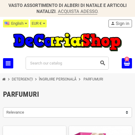
VASTO ASSORTIMENTO DI ALBERI DI NATALE E ARTICOLI
NATALIZI
.
ACQUISTA ADESSO
.
Sign in
English
EUR €
person
0
view_headline
search
chevron_right
chevron_right
chevron_right
DETERGENŢI
ÎNGRIJIRE PERSONALĂ
PARFUMURI
PARFUMURI
Relevance