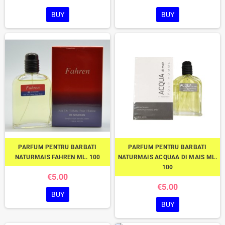
BUY
BUY
PARFUM PENTRU BARBATI
PARFUM PENTRU BARBATI
NATURMAIS FAHREN ML. 100
NATURMAIS ACQUAA DI MAIS ML.
100
€5.00
€5.00
BUY
BUY