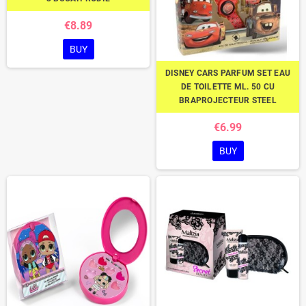
€8.89
BUY
DISNEY CARS PARFUM SET EAU
DE TOILETTE ML. 50 CU
BRAPROJECTEUR STEEL
€6.99
BUY