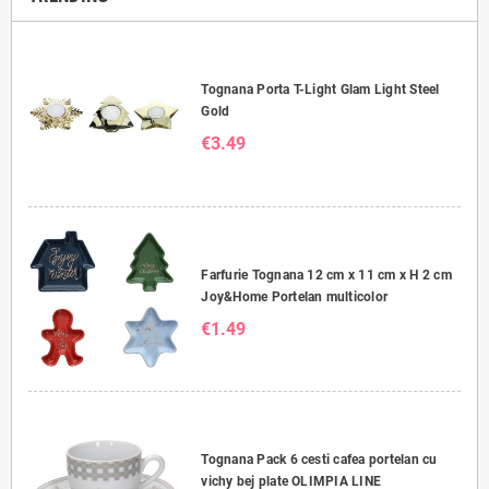
Tognana Porta T-Light Glam Light Steel
Gold
€3.49
Farfurie Tognana 12 cm x 11 cm x H 2 cm
Joy&Home Portelan multicolor
€1.49
Tognana Pack 6 cesti cafea portelan cu
vichy bej plate OLIMPIA LINE