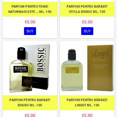
PARFUM PENTRU FEMEI
PARFUM PENTRU BARBATI
NATURMAIS ESTE ... ML. 100
STICLA BOSSIC ML. 100
€5.00
€5.00
BUY
BUY
PARFUM PENTRU BARBATI
PARFUM PENTRU BĂRBAȚI
BOSSIC ML. 100
LINGOT ML. 100
€5.00
€5.00