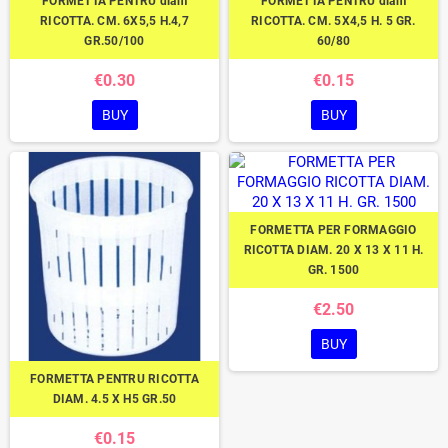
FORMETTA PENTRU diam
FORMETTA PENTRU diam
RICOTTA. CM. 6X5,5 H.4,7
RICOTTA. CM. 5X4,5 H. 5 GR.
GR.50/100
60/80
€0.30
€0.15
BUY
BUY
FORMETTA PER FORMAGGIO
RICOTTA DIAM. 20 X 13 X 11 H.
GR. 1500
€2.50
BUY
FORMETTA PENTRU RICOTTA
DIAM. 4.5 X H5 GR.50
€0.15