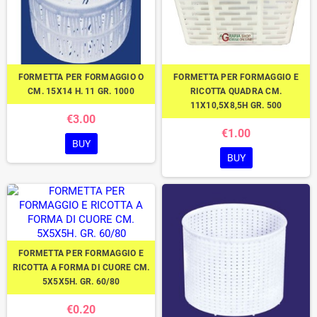
FORMETTA PER FORMAGGIO O
FORMETTA PER FORMAGGIO E
CM. 15X14 H. 11 GR. 1000
RICOTTA QUADRA CM.
11X10,5X8,5H GR. 500
€3.00
€1.00
BUY
BUY
FORMETTA PER FORMAGGIO E
RICOTTA A FORMA DI CUORE CM.
5X5X5H. GR. 60/80
€0.20