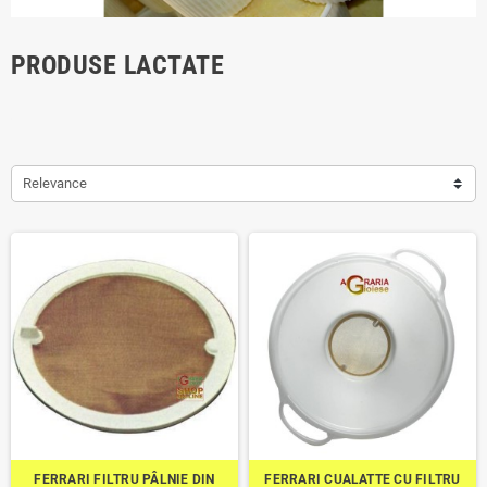
PRODUSE LACTATE
Relevance
FERRARI FILTRU PÂLNIE DIN
FERRARI CUALATTE CU FILTRU