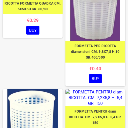
RICOTTA FORMETTA QUADRA CM.
5X5X5H GR. 60/80
€0.29
BUY
FORMETTA PER RICOTTA
diamensioni CM. 9,8X7,8 H.10
GR.400/500
€0.40
BUY
FORMETTA PENTRU diam
RICOTTA. CM. 7,2X5,8 H. 5,4 GR.
150