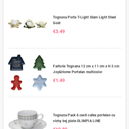
Tognana Porta T-Light Glam Light Steel
Gold
€3.49
Farfurie Tognana 12 cm x 11 cm x H 2 cm
Joy&Home Portelan multicolor
€1.49
Tognana Pack 6 cesti cafea portelan cu
vichy bej plate OLIMPIA LINE