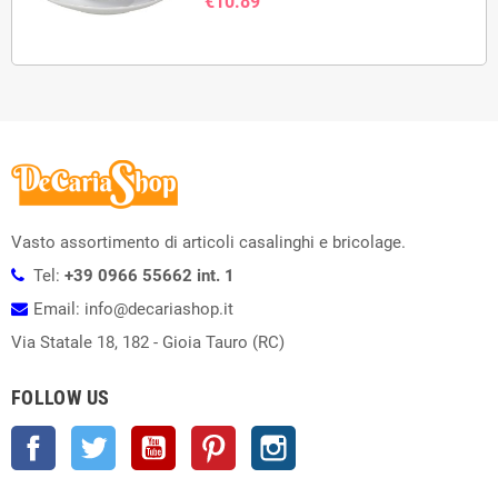
€10.89
Vasto assortimento di articoli casalinghi e bricolage.
Tel:
+39 0966 55662 int. 1
Email: info@decariashop.it
Via Statale 18, 182 - Gioia Tauro (RC)
FOLLOW US
Facebook
Twitter
YouTube
Pinterest
Instagram