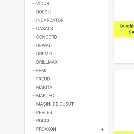
VIGOR
BOSCH
ÎNCĂRCĂTOR
Burghi
CASALS
SA
CONCORD
DEWALT
DREMEL
DRILLMAX
FEMI
FREUD
MAKITA
MAKTEC
MAȘINI DE CUSUT
PERLES
POGGI
PROXXON