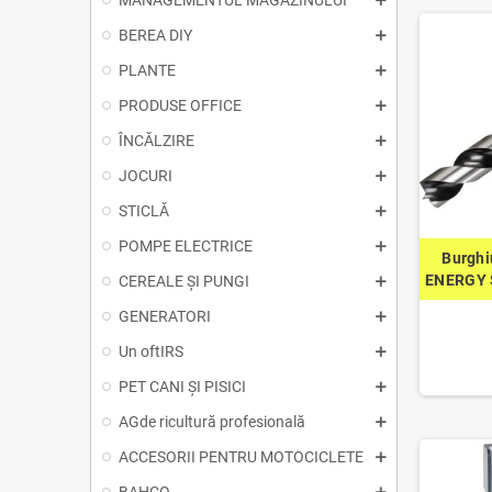
MANAGEMENTUL MAGAZINULUI
BEREA DIY
PLANTE
PRODUSE OFFICE
ÎNCĂLZIRE
JOCURI
STICLĂ
POMPE ELECTRICE
Burghi
ENERGY 
CEREALE ȘI PUNGI
GENERATORI
Un oftIRS
PET CANI ȘI PISICI
AGde ricultură profesională
ACCESORII PENTRU MOTOCICLETE