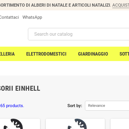
ORTIMENTO DI ALBERI DI NATALE E ARTICOLI NATALIZI
.
ACQUIS
Contattaci
WhatsApp
ELLERIA
ELETTRODOMESTICI
GIARDINAGGIO
SOT
ORII EINHELL
 65 products.
Sort by:
Relevance