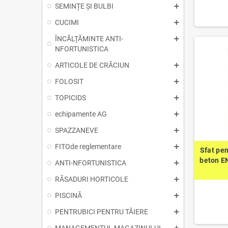
SEMINȚE ȘI BULBI
CUCIMI
ÎNCĂLȚĂMINTE ANTI-
NFORTUNISTICA
ARTICOLE DE CRĂCIUN
FOLOSIT
TOPICIDS
echipamente AG
SPAZZANEVE
FITOde reglementare
Sfat pen
beton 
ANTI-NFORTUNISTICA
RĂSADURI HORTICOLE
PISCINĂ
PENTRUBICI PENTRU TĂIERE