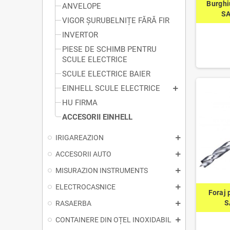
Burghi
ANVELOPE
SA
VIGOR ȘURUBELNIȚE FĂRĂ FIR
INVERTOR
PIESE DE SCHIMB PENTRU
SCULE ELECTRICE
SCULE ELECTRICE BAIER
EINHELL SCULE ELECTRICE
HU FIRMA
ACCESORII EINHELL
IRIGAREAZION
ACCESORII AUTO
MISURAZION INSTRUMENTS
ELECTROCASNICE
Foraj
S
RASAERBA
CONTAINERE DIN OȚEL INOXIDABIL