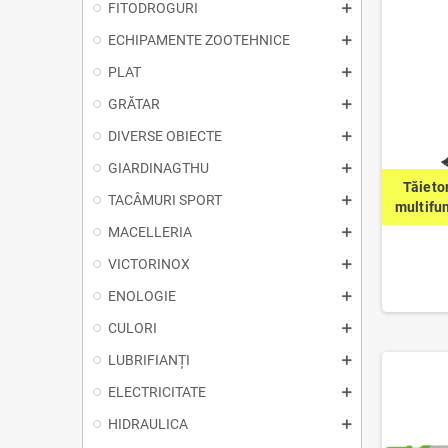
FITODROGURI
ECHIPAMENTE ZOOTEHNICE
PLAT
GRĂTAR
DIVERSE OBIECTE
GIARDINAGTHU
Tăieto
TACÂMURI SPORT
multifu
MACELLERIA
VICTORINOX
ENOLOGIE
CULORI
LUBRIFIANȚI
ELECTRICITATE
HIDRAULICA