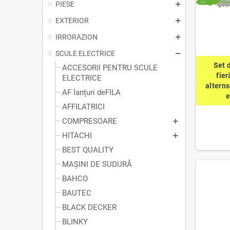
PIESE
EXTERIOR
IRRORAZION
SCULE ELECTRICE
Set 
ACCESORII PENTRU SCULE
fier
ELECTRICE
altern
AF lanțuri deFILA
AFFILATRICI
COMPRESOARE
HITACHI
BEST QUALITY
MAȘINI DE SUDURĂ
BAHCO
BAUTEC
BLACK DECKER
BLINKY