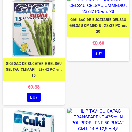
GIGI SAC DE BUCATARIE GELSAU
GELSAU CMMEDIU . 23x32 PC-uri.
20
€0.68
BUY
GIGI SAC DE BUCATARIE GELSAU
GELSAU CMMARI . 29x42 PC-uri.
15
€0.68
BUY