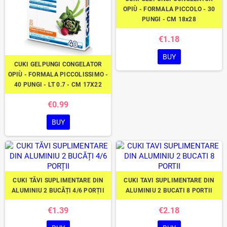
OPIÙ - FORMALA PICCOLO - 30
PUNGI - CM 18x28
€1.18
BUY
CUKI GELPUNGI CONGELATOR
OPIÙ - FORMALA PICCOLISSIMO -
40 PUNGI - LT 0.7 - CM 17X22
€0.99
BUY
CUKI TĂVI SUPLIMENTARE DIN
CUKI TAVI SUPLIMENTARE DIN
ALUMINIU 2 BUCĂȚI 4/6 PORȚII
ALUMINIU 2 BUCATI 8 PORTII
€1.39
€2.18