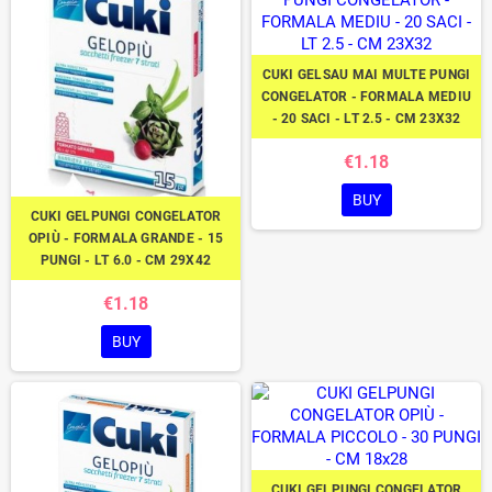
CUKI GELSAU MAI MULTE PUNGI
CONGELATOR - FORMALA MEDIU
- 20 SACI - LT 2.5 - CM 23X32
€1.18
BUY
CUKI GELPUNGI CONGELATOR
OPIÙ - FORMALA GRANDE - 15
PUNGI - LT 6.0 - CM 29X42
€1.18
BUY
CUKI GELPUNGI CONGELATOR