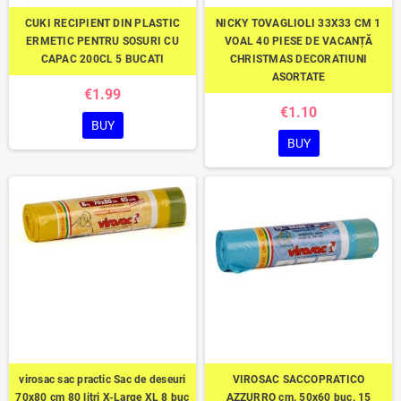
CUKI RECIPIENT DIN PLASTIC
NICKY TOVAGLIOLI 33X33 CM 1
ERMETIC PENTRU SOSURI CU
VOAL 40 PIESE DE VACANȚĂ
CAPAC 200CL 5 BUCATI
CHRISTMAS DECORATIUNI
ASORTATE
€1.99
€1.10
BUY
BUY
virosac sac practic Sac de deseuri
VIROSAC SACCOPRATICO
70x80 cm 80 litri X-Large XL 8 buc
AZZURRO cm. 50x60 buc. 15