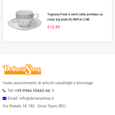
Tognana Pack 6 cesti cafea portelan cu
vichy bej plate OLIMPIA LINE
€10.89
Vasto assortimento di articoli casalinghi e bricolage.
Tel:
+39 0966 55662 int. 1
Email: info@decariashop.it
Via Statale 18, 182 - Gioia Tauro (RC)