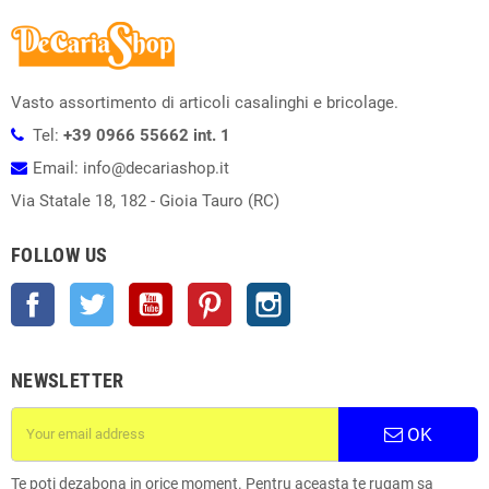
Vasto assortimento di articoli casalinghi e bricolage.
Tel:
+39 0966 55662 int. 1
Email: info@decariashop.it
Via Statale 18, 182 - Gioia Tauro (RC)
FOLLOW US
Facebook
Twitter
YouTube
Pinterest
Instagram
NEWSLETTER
OK
Te poti dezabona in orice moment. Pentru aceasta te rugam sa