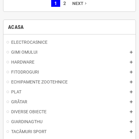
1
2
NEXT
navigate_next
ACASA
ELECTROCASNICE
GIMI OMULUI
HARDWARE
FITODROGURI
ECHIPAMENTE ZOOTEHNICE
PLAT
GRĂTAR
DIVERSE OBIECTE
GIARDINAGTHU
TACÂMURI SPORT