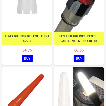
FENIX DIFUZOR DE LENTILE FNX
FENIX FILTRU ROSU PENTRU
AOD-L
LANTERNA TK - FNX RF TK
€4.75
€6.65
BUY
BUY