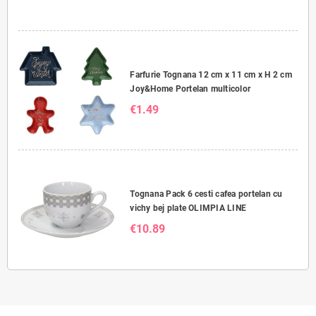
Farfurie Tognana 12 cm x 11 cm x H 2 cm
Joy&Home Portelan multicolor
€1.49
Tognana Pack 6 cesti cafea portelan cu
vichy bej plate OLIMPIA LINE
€10.89