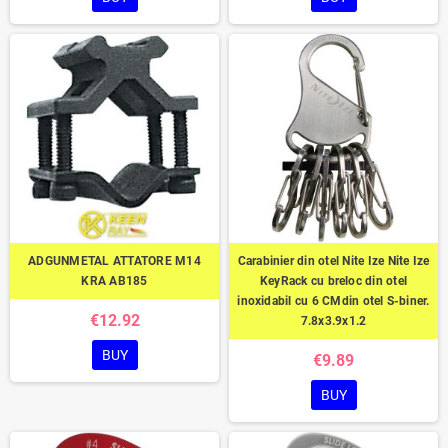
ADGUNMETAL ATTATORE M14
Carabinier din otel Nite Ize Nite Ize
KRA AB185
KeyRack cu breloc din otel
inoxidabil cu 6 CMdin otel S-biner.
€12.92
7.8x3.9x1.2
BUY
€9.89
BUY