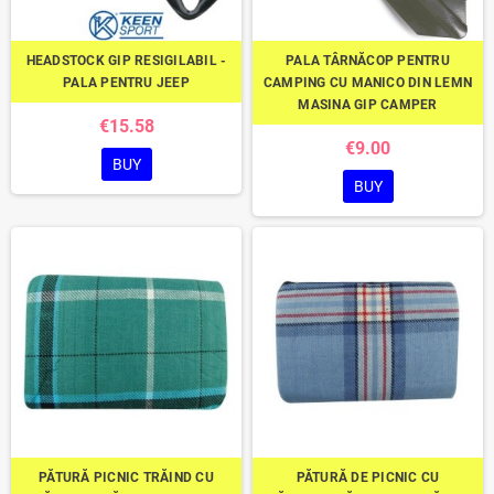
HEADSTOCK GIP RESIGILABIL -
PALA TÂRNĂCOP PENTRU
PALA PENTRU JEEP
CAMPING CU MANICO DIN LEMN
MASINA GIP CAMPER
€15.58
€9.00
BUY
BUY
PĂTURĂ PICNIC TRĂIND CU
PĂTURĂ DE PICNIC CU