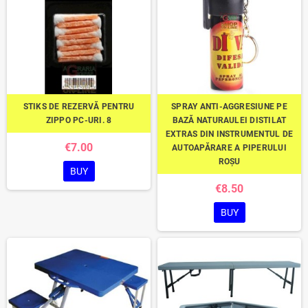
STIKS DE REZERVĂ PENTRU
SPRAY ANTI-AGGRESIUNE PE
ZIPPO PC-URI. 8
BAZĂ NATURAULEI DISTILAT
EXTRAS DIN INSTRUMENTUL DE
€7.00
AUTOAPĂRARE A PIPERULUI
ROȘU
BUY
€8.50
BUY