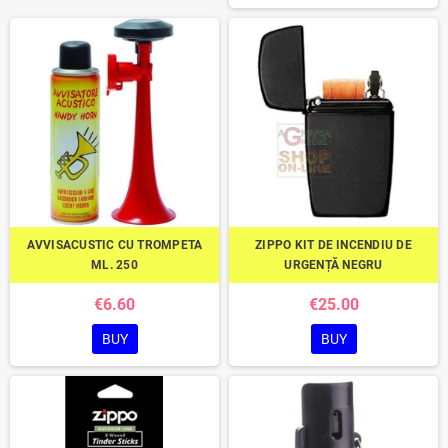
AVVISACUSTIC CU TROMPETA
ZIPPO KIT DE INCENDIU DE
ML. 250
URGENȚĂ NEGRU
€6.60
€25.00
BUY
BUY