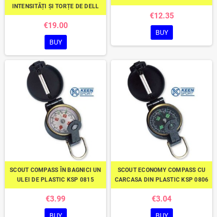
INTENSITĂȚI ȘI TORȚE DE DELL
€12.35
€19.00
BUY
BUY
SCOUT COMPASS ÎN BAGNICI UN
SCOUT ECONOMY COMPASS CU
ULEI DE PLASTIC KSP 0815
CARCASA DIN PLASTIC KSP 0806
€3.99
€3.04
BUY
BUY