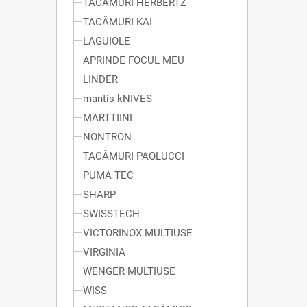
TACÂMURI HERBERTZ
TACÂMURI KAI
LAGUIOLE
APRINDE FOCUL MEU
LINDER
mantis kNIVES
MARTTIINI
NONTRON
TACÂMURI PAOLUCCI
PUMA TEC
SHARP
SWISSTECH
VICTORINOX MULTIUSE
VIRGINIA
WENGER MULTIUSE
WISS