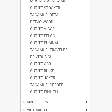
MUSTANGS TACÂMURI
CUȚITE STOCKER
TACÂMURI BETA
DEEJO WOOD
CUȚITE VIGOR
CUȚITE FELCO
CUȚITE PUMNAL
TACÂMURI TRAVELER
PENTRUBICI
CUȚITE GBR
CUȚITE RUIKE
CUȚITE JOKER
TACÂMURI GERBER
CUȚITE EINHELL
MACELLERIA
VICTORINOX