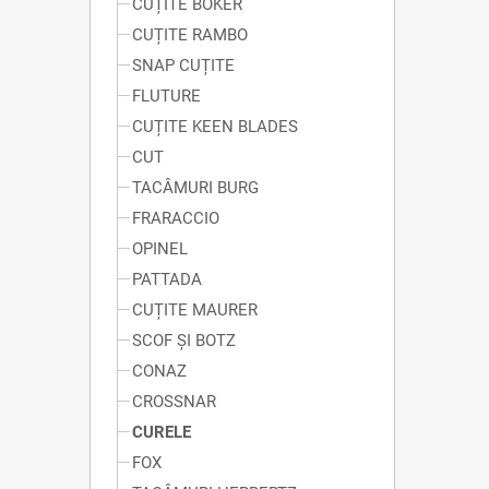
CUȚITE BOKER
CUȚITE RAMBO
SNAP CUȚITE
FLUTURE
CUȚITE KEEN BLADES
CUT
TACÂMURI BURG
FRARACCIO
OPINEL
PATTADA
CUȚITE MAURER
SCOF ȘI BOTZ
CONAZ
CROSSNAR
CURELE
FOX